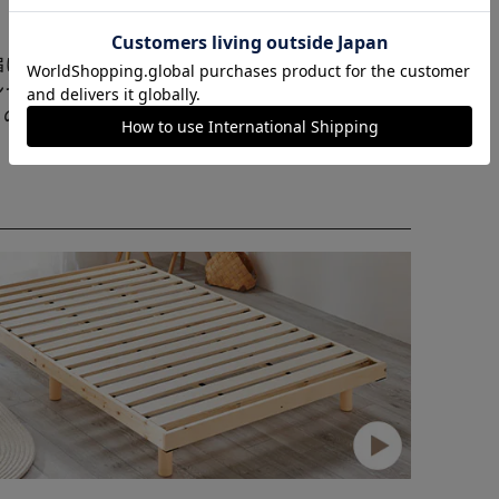
カートに入れる
購入手続きへ
届けまでお時間を頂く場合がございます。
ンセル又は注文内容の変更をお願いいたしております。
らの商品はアイリスプラザがセレクトしたオススメ商品