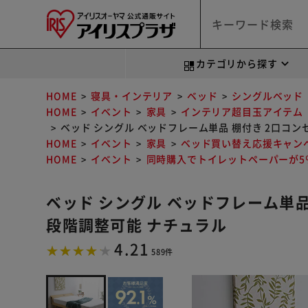
カテゴリから探す
HOME
寝具・インテリア
ベッド
シングルベッド
HOME
イベント
家具
インテリア超目玉アイテム
ベッド シングル ベッドフレーム単品 棚付き 2口コン
HOME
イベント
家具
ベッド買い替え応援キャン
HOME
イベント
同時購入でトイレットペーパーが5％
ベッド シングル ベッドフレーム単品
段階調整可能 ナチュラル
4.21
589件