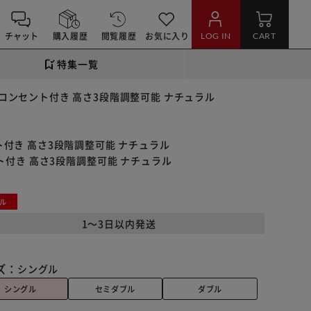
チャット
購入履歴
閲覧履歴
お気に入り
LOG IN
CART
特集一覧
口コンセント付き 高さ3段階調整可能 ナチュラル
ト付き 高さ3段階調整可能 ナチュラル
ト付き 高さ3段階調整可能 ナチュラル
ル
1～3日以内発送
ズ：
シングル
シングル
セミダブル
ダブル