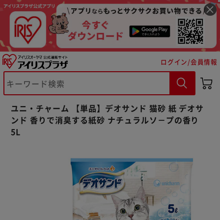
ログイン/会員情報
※ご確認ください
ユニ・チャーム 【単品】デオサンド 猫砂 紙 デオサ
ンド 香りで消臭する紙砂 ナチュラルソ－プの香り
カートに入れる
購入手続きへ
5L