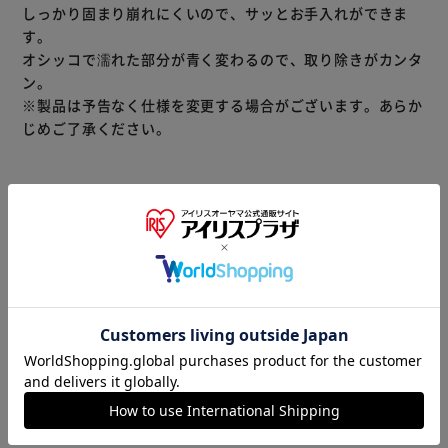
しっかり固まり崩れにくいので、サッとお手入れができま
す。
オシッコで濡れた部分が青く変わるので、取り除きがカンタ
ン。
※製品は予告なく仕様を変更する場合がございます。あらか
じめご了承ください。
※当商品はお取り寄せ品の為、在庫の確認及び商品のお届け
までお時間を頂く場合がございます。
また、商品がメーカーにて完売となっていた場合、キャンセ
ル又は注文内容の変更をお願いいたしております。
予めご了承くださいますようお願いいたします。
■こちらの
商品はアイリスプラザがセレクトしたオススメ商品です。
商品情報
▼ 食品・飲料おすすめ ▼