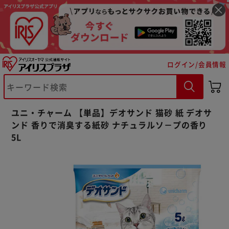
ログイン/会員情報
※ご確認ください
ユニ・チャーム 【単品】デオサンド 猫砂 紙 デオサ
ンド 香りで消臭する紙砂 ナチュラルソ－プの香り
カートに入れる
購入手続きへ
5L