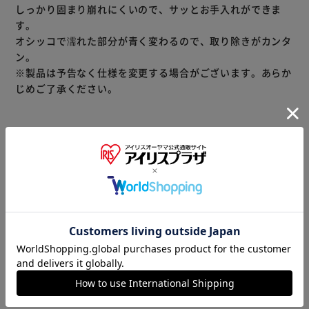
しっかり固まり崩れにくいので、サッとお手入れができま
す。
オシッコで濡れた部分が青く変わるので、取り除きがカンタ
ン。
※製品は予告なく仕様を変更する場合がございます。あらか
じめご了承ください。
※当商品はお取り寄せ品の為、在庫の確認及び商品のお届け
までお時間を頂く場合がございます。
また、商品がメーカーにて完売となっていた場合、キャンセ
ル又は注文内容の変更をお願いいたしております。
予めご了承くださいますようお願いいたします。
■こちらの
商品はアイリスプラザがセレクトしたオススメ商品です。
商品情報
▼ 食品・飲料おすすめ ▼