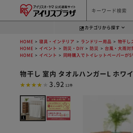
カテゴリから探す
HOME
寝具・インテリア
ランドリー用品
物干し
HOME
イベント
防災・DIY
防災
台風・大雨対
HOME
イベント
同時購入でトイレットペーパーが5％
物干し 室内 タオルハンガーL ホワイト
3.92
12件