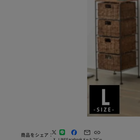
商品をシェア
X
LINE
Facebook
メール
コピー