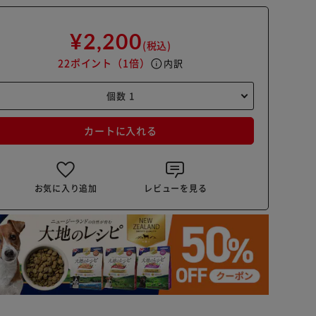
¥2,200
(税込)
22ポイント
（1倍）
info
内訳
カートに入れる
お気に入り追加
レビューを見る