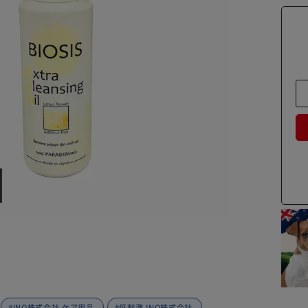
#INO株式会社 ケア用品
#低刺激 INO株式会社