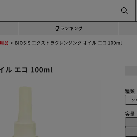
SEARCH
ランキング
用品
BIOSIS エクストラクレンジング オイル エコ 100ml
ル エコ 100ml
種類
シ
容量