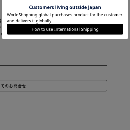
カートに入れる
購入手続きへ
届けまでお時間を頂く場合がございます。
ンセル又は注文内容の変更をお願いいたしております。
らの商品はアイリスプラザがセレクトしたオススメ商品
いてのお問合せ