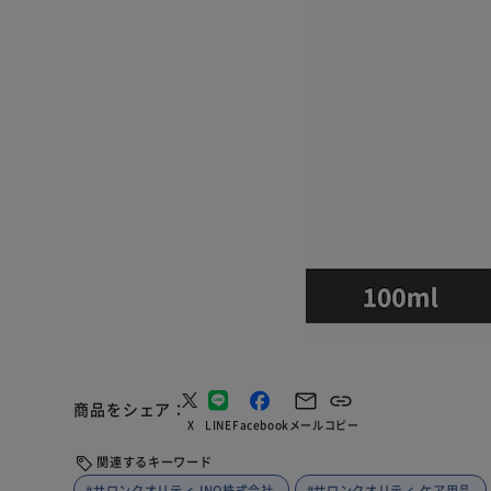
商品をシェア
X
LINE
Facebook
メール
コピー
関連するキーワード
#サロンクオリティ INO株式会社
#サロンクオリティ ケア用品