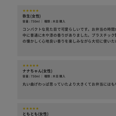
弥生(女性)
容量 : 750ml ｜ 種類 : 木目 購入
コンパクトな見た目で可愛らしいです。お弁当の時間
中に普通に木や漆の香りがありました。プラスチック
の懐かしく心地良い香りを楽しみながら大切に使いた
ナナちゃん(女性)
容量 : 750ml ｜ 種類 : 木目 購入
丸い曲げわっぱ思っていたより大きくてお弁当にはも
ともとも(女性)