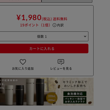
¥1,980
(税込)
送料無料
19ポイント
（1倍）
info
内訳
カートに入れる
お気に入り追加
レビューを見る