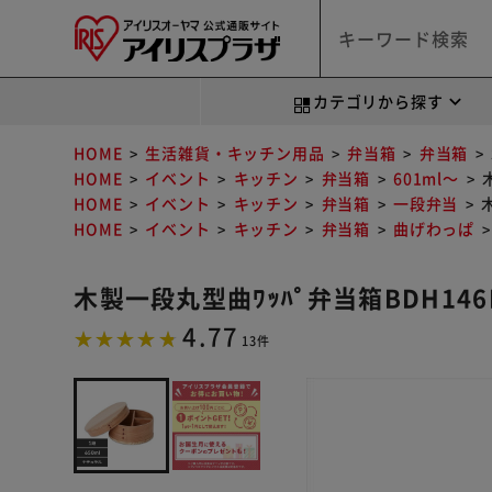
カテゴリから探す
HOME
生活雑貨・キッチン用品
弁当箱
弁当箱
HOME
イベント
キッチン
弁当箱
601ml～
HOME
イベント
キッチン
弁当箱
一段弁当
HOME
イベント
キッチン
弁当箱
曲げわっぱ
木製一段丸型曲ﾜｯﾊﾟ弁当箱BDH146H
4.77
13件