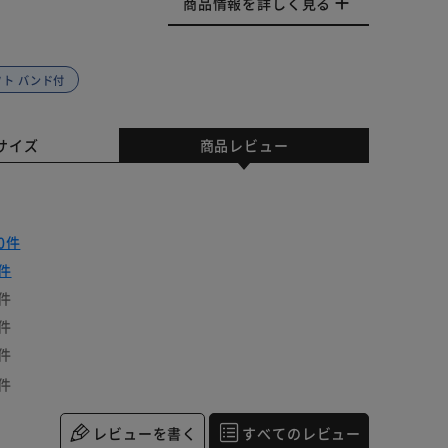
商品情報を詳しく見る
フト バンド付
サイズ
商品レビュー
0件
件
件
件
件
件
レビューを書く
すべてのレビュー