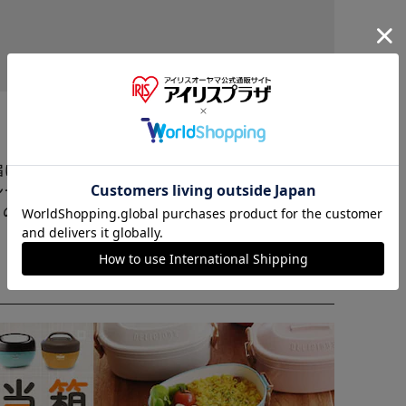
役に立った
※ご確認ください
届けまでお時間を頂く場合がございます。
カートに入れる
購入手続きへ
ンセル又は注文内容の変更をお願いいたしております。
らの商品はアイリスプラザがセレクトしたオススメ商品