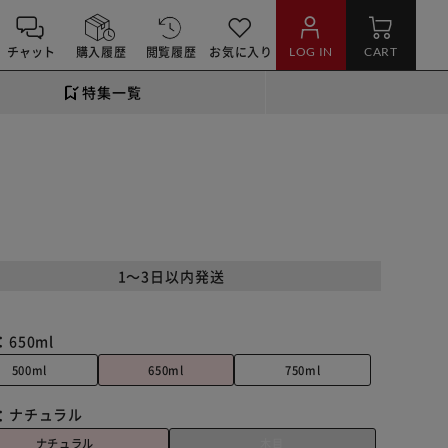
チャット
購入履歴
閲覧履歴
お気に入り
LOG IN
CART
特集一覧
1～3日以内発送
：
650ml
500ml
650ml
750ml
：
ナチュラル
ナチュラル
木目