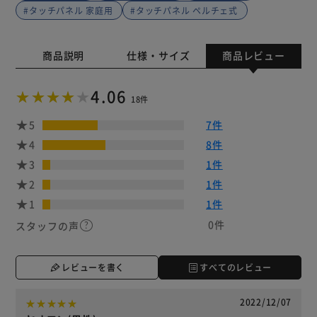
#タッチパネル 家庭用
#タッチパネル ペルチェ式
商品説明
仕様・サイズ
商品レビュー
4.06
18件
5
7件
4
8件
3
1件
2
1件
1
1件
0件
スタッフの声
レビューを書く
すべてのレビュー
2022/12/07