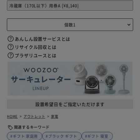
あんしん設置サービスとは
リサイクル回収とは
プラザリユースとは
設置希望日をご指定いただけます
HOME
アウトレット
家電
関連するキーワード
#ギフト 家庭用
#ブラック ギフト
#ギフト 寝室