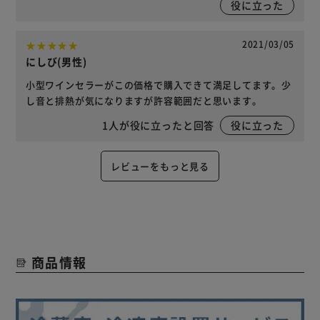
役に立った
2021/03/05
にしび(男性)
小型ワインセラーがこの価格で購入できて満足してます。少
し音と排熱が気になりますが許容範囲だと思います。
1
人が役に立ったと回答
役に立った
レビューをもっと見る
商品情報