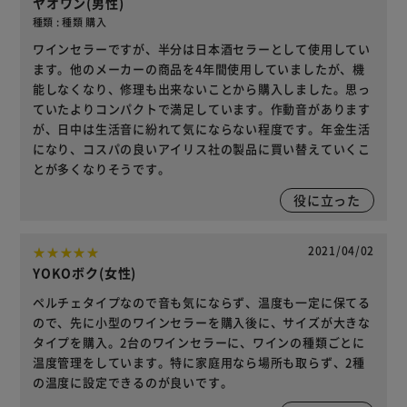
ヤオワン(男性)
種類 : 種類 購入
ワインセラーですが、半分は日本酒セラーとして使用してい
ます。他のメーカーの商品を4年間使用していましたが、機
能しなくなり、修理も出来ないことから購入しました。思っ
ていたよりコンパクトで満足しています。作動音があります
が、日中は生活音に紛れて気にならない程度です。年金生活
になり、コスパの良いアイリス社の製品に買い替えていくこ
とが多くなりそうです。
役に立った
2021/04/02
YOKOボク(女性)
ペルチェタイプなので音も気にならず、温度も一定に保てる
ので、先に小型のワインセラーを購入後に、サイズが大きな
タイプを購入。2台のワインセラーに、ワインの種類ごとに
温度管理をしています。特に家庭用なら場所も取らず、2種
の温度に設定できるのが良いです。