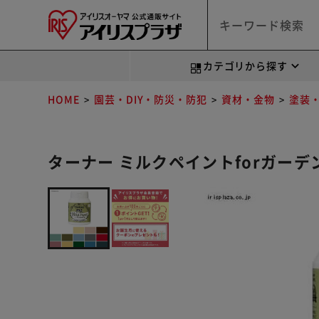
カテゴリから探す
HOME
園芸・DIY・防災・防犯
資材・金物
塗装
ターナー ミルクペイントforガーデン