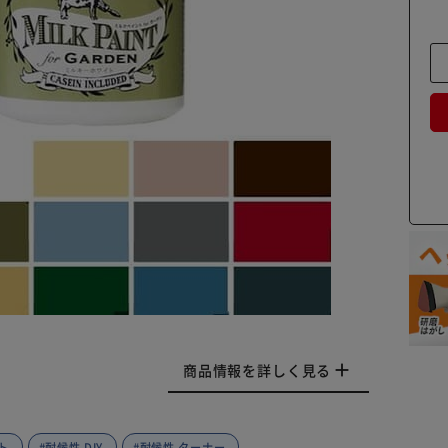
商品情報を詳しく見る
ト
#耐候性 DIY
#耐候性 ターナー