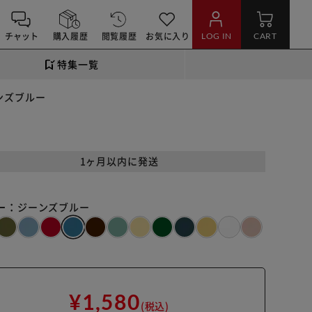
チャット
購入履歴
閲覧履歴
お気に入り
LOG IN
CART
特集一覧
ーンズブルー
1ヶ月以内に発送
ー：
ジーンズブルー
¥1,580
(税込)