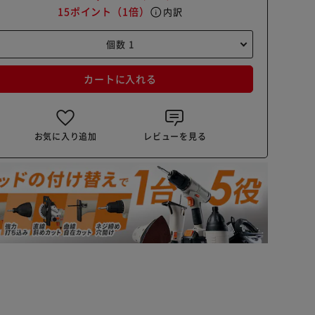
15ポイント
（1倍）
info
内訳
カートに入れる
お気に入り追加
レビューを見る