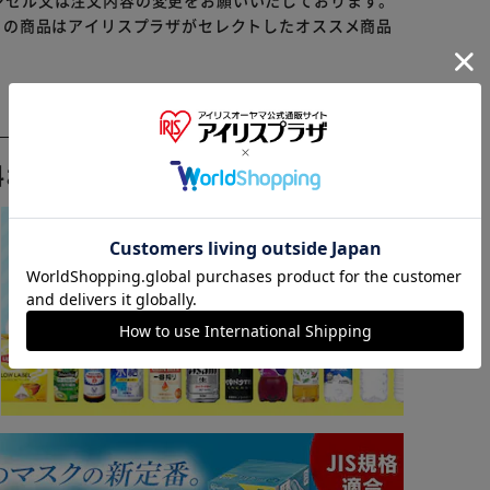
ンセル又は注文内容の変更をお願いいたしております。
らの商品はアイリスプラザがセレクトしたオススメ商品
料おすすめ ▼
※ご確認ください
カートに入れる
購入手続きへ