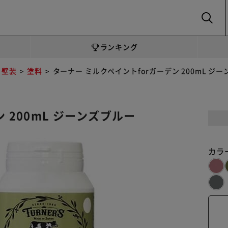
SEARCH
ランキング
・壁装
塗料
ターナー ミルクペイントforガーデン 200mL ジ
 200mL ジーンズブルー
カラ