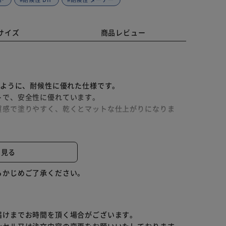
サイズ
商品レビュー
るように、耐候性に優れた仕様です。
トで、安全性に優れています。
質感で塗りやすく、乾くとマットな仕上がりになりま
などのペイントリメイクに最適です。
なります。
と見る
らかじめご了承ください。
届けまでお時間を頂く場合がございます。