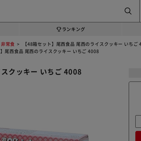
SEARCH
ランキング
・非常食
【48箱セット】尾西食品 尾西のライスクッキー いちご 4
】尾西食品 尾西のライスクッキー いちご 4008
クッキー いちご 4008