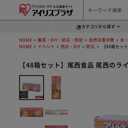
カテゴリから探す
HOME
園芸・DIY・防災・防犯
自然災害対策
水
HOME
イベント
防災・DIY
防災
【48箱セット
【48箱セット】尾西食品 尾西のライス