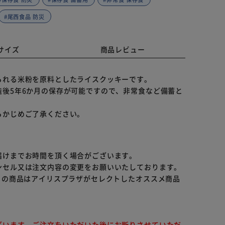
#尾西食品 防災
サイズ
商品レビュー
られる米粉を原料としたライスクッキーです。
後5年6か月の保存が可能ですので、非常食など備蓄と
らかじめご了承ください。
届けまでお時間を頂く場合がございます。
ンセル又は注文内容の変更をお願いいたしております。
らの商品はアイリスプラザがセレクトしたオススメ商品
ざいます。ご注文をいただいた後にお断りさせていただ