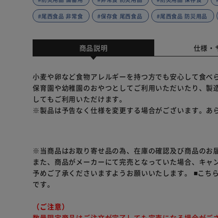
#尾西食品 非常食
#保存食 尾西食品
#尾西食品 防災用品
商品説明
仕様・
小麦や卵など食物アレルギーを持つ方でも安心して食べ
保育園や幼稚園のおやつとしてご利用いただいたり、製造
してもご利用いただけます。
※製品は予告なく仕様を変更する場合がございます。あ
※当商品はお取り寄せ品の為、在庫の確認及び商品のお
また、商品がメーカーにて完売となっていた場合、キャ
予めご了承くださいますようお願いいたします。
■こち
です。
（ご注意）
数量限定商品はご注文が完了しても完売になる場合がご