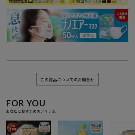
この商品についてのお問合せ
FOR YOU
あなたにおすすめのアイテム