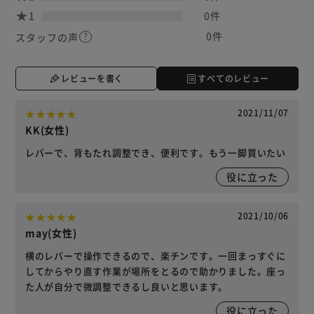
1
0件
0件
スタッフの声
レビューを書く
すべてのレビュー
2021/11/07
KK(女性)
レバーで、背もたれ調整でき、便利です。もう一脚買いたい
役に立った
2021/10/06
may(女性)
横のレバーで操作できるので、楽チンです。一回まっすぐに
してからやり直す作業が場所をとるので助かりました。座っ
た人が自分で微調整できるし良いと思います。
役に立った