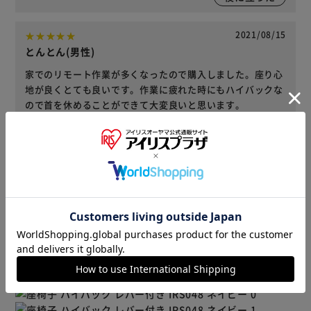
2021/08/15
とんとん(男性)
家でのリモート作業が多くなったので購入しました。座り心
地が良くとても良いです。作業に疲れた時にもハイバックな
ので首を休めることができて大変良いと思います。
役に立った
レビューをもっと見る
商品情報