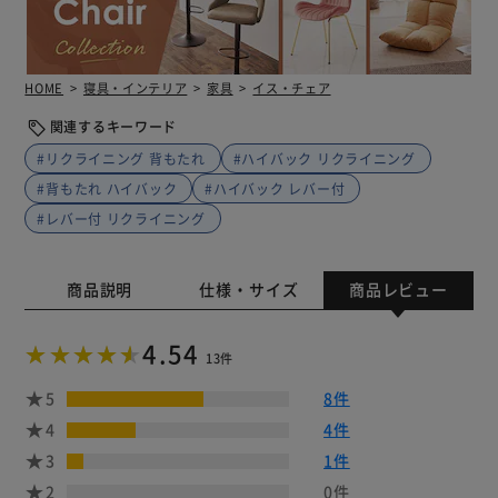
HOME
寝具・インテリア
家具
イス・チェア
関連するキーワード
#リクライニング 背もたれ
#ハイバック リクライニング
#背もたれ ハイバック
#ハイバック レバー付
#レバー付 リクライニング
商品説明
仕様・サイズ
商品レビュー
4.54
13件
5
8件
4
4件
3
1件
2
0件