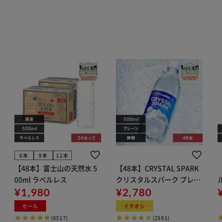
6本
9本
12本
【48本】富士山の天然水 5
【48本】CRYSTAL SPARK
00ml ラベルレス
クリスタルスパーク プレー
¥1,980
ン 500ml
¥2,780
イト
セール
イチオシ
(6317)
(2591)