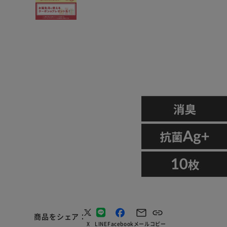
商品をシェア
X
LINE
Facebook
メール
コピー