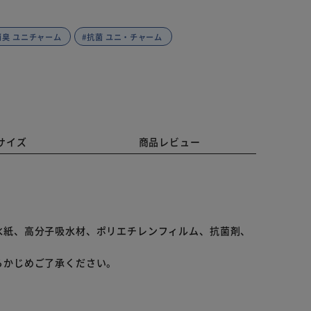
消臭 ユニチャーム
#抗菌 ユニ・チャーム
サイズ
商品レビュー
水紙、高分子吸水材、ポリエチレンフィルム、抗菌剤、
らかじめご了承ください。