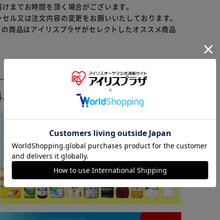
届けまでお時間を頂く場合がございます。
ンセル又は注文内容の変更をお願いいたしております。
らの商品はアイリスプラザがセレクトしたオススメ商品
料おすすめ ▼
※ご確認ください
カートに入れる
購入手続きへ