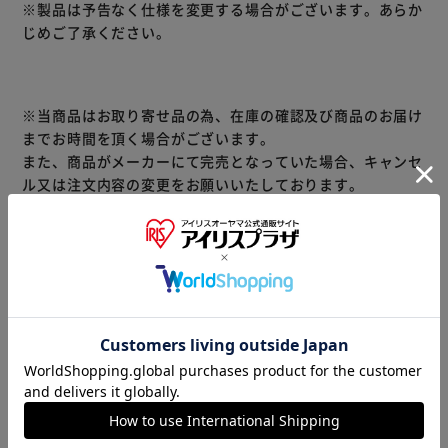
※製品は予告なく仕様を変更する場合がございます。あらか
じめご了承ください。
※当商品はお取り寄せ品の為、在庫の確認及び商品のお届け
までお時間を頂く場合がございます。
また、商品がメーカーにて完売となっていた場合、キャンセ
ル又は注文内容の変更をお願いいたしております。
予めご了承くださいますようお願いいたします。
■こちらの
商品はアイリスプラザがセレクトしたオススメ商品です。
（ご注意）
数量限定商品はご注文が完了しても完売になる場合がござい
ます。ご注文をいただいた後にお断りさせていただく場合が
ございますのでなにとぞご了承ください。
商品情報