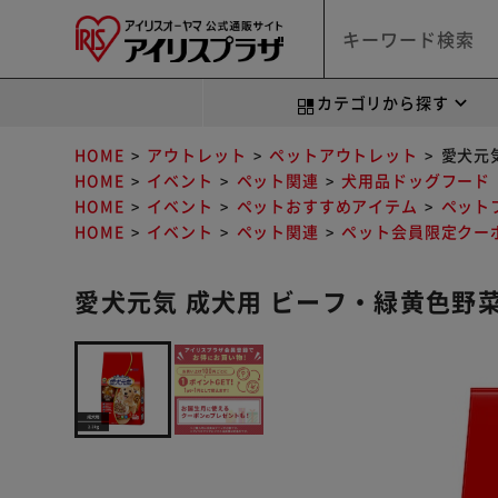
カテゴリから探す
HOME
アウトレット
ペットアウトレット
愛犬元気
HOME
イベント
ペット関連
犬用品ドッグフード
HOME
イベント
ペットおすすめアイテム
ペット
HOME
イベント
ペット関連
ペット会員限定クー
愛犬元気 成犬用 ビーフ・緑黄色野菜・