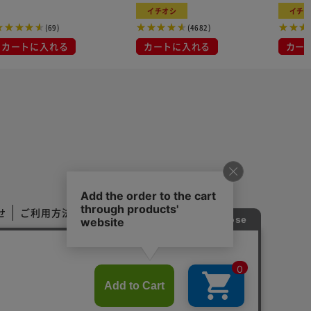
フード
イチオシ
イチ
(69)
(4682)
カートに入れる
カートに入れる
カー
せ
ご利用方法
ご利用規約