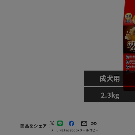
商品をシェア
X
LINE
Facebook
メール
コピー