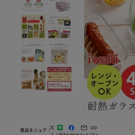
商品をシェア
X
LINE
Facebook
メール
コピー