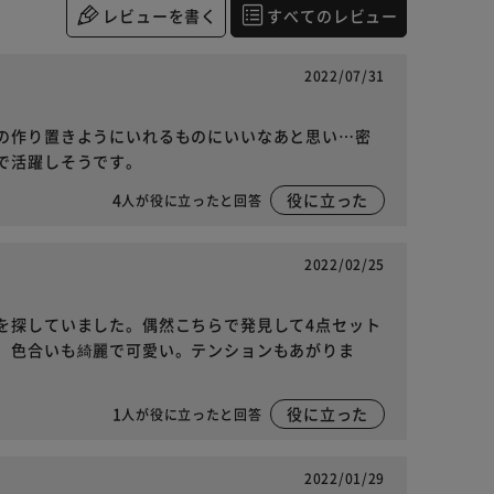
レビューを書く
すべてのレビュー
2022/07/31
の作り置きようにいれるものにいいなあと思い…密
で活躍しそうです。
4
役に立った
人が役に立ったと回答
2022/02/25
を探していました。偶然こちらで発見して4点セット
。色合いも綺麗で可愛い。テンションもあがりま
1
役に立った
人が役に立ったと回答
2022/01/29