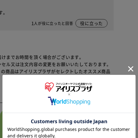
す。
1
役に立った
人が役に立ったと回答
届けまでお時間を頂く場合がございます。
ンセル又は注文内容の変更をお願いいたしております。
らの商品はアイリスプラザがセレクトしたオススメ商品
※ご確認ください
カートに入れる
購入手続きへ