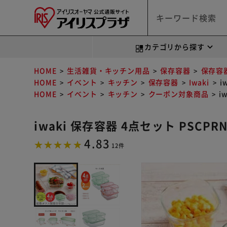
カテゴリから探す
HOME
生活雑貨・キッチン用品
保存容器
保存容
HOME
イベント
キッチン
保存容器
Iwaki
i
HOME
イベント
キッチン
クーポン対象商品
i
iwaki 保存容器 4点セット PSCPR
4.83
12件