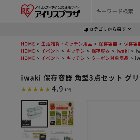
カテゴリから探す
HOME
生活雑貨・キッチン用品
保存容器
保存容
HOME
イベント
キッチン
保存容器
Iwaki
i
HOME
イベント
キッチン
クーポン対象商品
i
iwaki 保存容器 角型3点セット グリ
4.9
10件