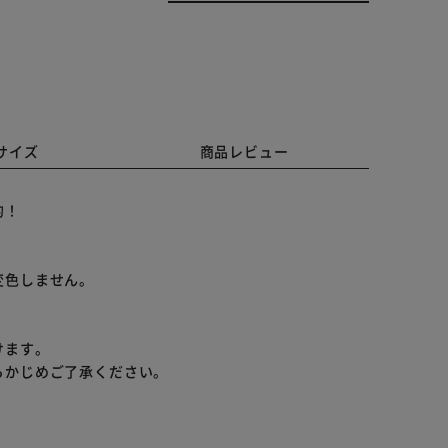
サイズ
商品レビュー
的！
変色しません。
けます。
らかじめご了承ください。