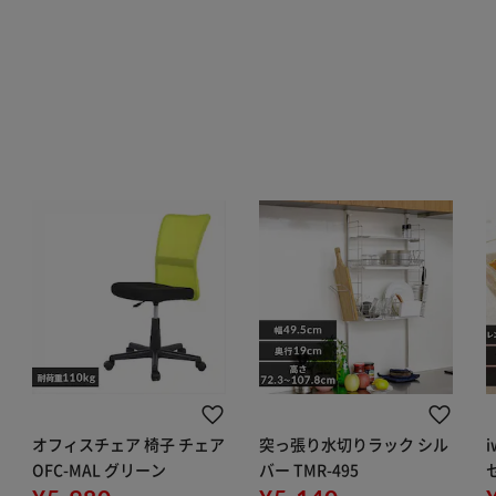
オフィスチェア 椅子 チェア
突っ張り水切りラック シル
OFC-MAL グリーン
バー TMR-495