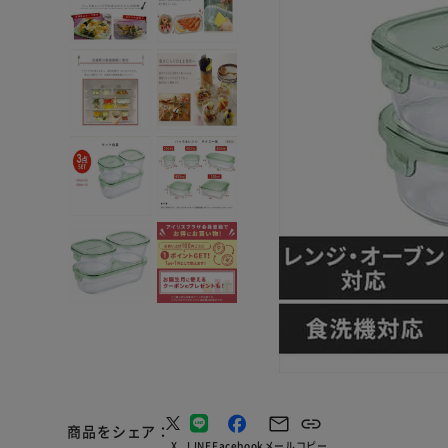
商品をシェア
X
LINE
Facebook
メール
コピー