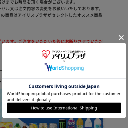
届けまでお時間を頂く場合がございます。
ンセル又は注文内容の変更をお願いいたしております。
らの商品はアイリスプラザがセレクトしたオススメ商品
ざいます。ご注文をいただいた後にお断りさせていただ
※ご確認ください
料おすすめ ▼
カートに入れる
購入手続きへ