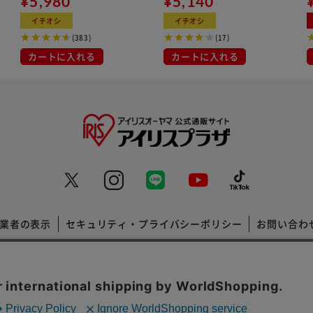
¥5,980
¥5,140
イチオシ
イチオシ
(383)
(17)
カートに入れる
カートに入れる
業者の表示
セキュリティ・プライバシーポリシー
お問い合わ
コーポレートサイト