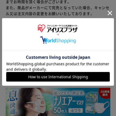
までお時間を頂く場合がございます。
また、商品がメーカーにて完売となっていた場合、キャンセ
ル又は注文内容の変更をお願いいたしております。
予めご了承くださいますようお願いいたします。
■こちらの
商品はアイリスプラザがセレクトしたオススメ商品です。
商品情報
▼ 食品・飲料おすすめ ▼