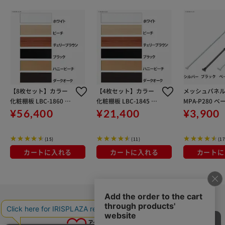
【8枚セット】カラー
【4枚セット】カラー
メッシュパネ
化粧棚板 LBC-1860 ホ
化粧棚板 LBC-1845 ホ
MPA-P280 
ワイト 180×60cm
ワイト 180×45cm
¥56,400
¥21,400
¥3,900
(15)
(11)
(17
カートに入れる
カートに入れる
カートに