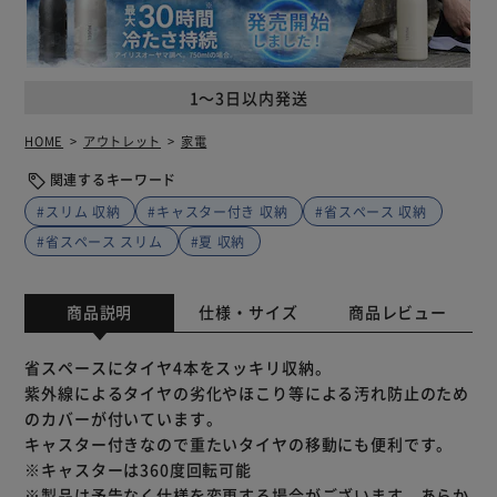
1～3日以内発送
HOME
アウトレット
家電
関連するキーワード
#スリム 収納
#キャスター付き 収納
#省スペース 収納
#省スペース スリム
#夏 収納
商品説明
仕様・サイズ
商品レビュー
省スペースにタイヤ4本をスッキリ収納。
紫外線によるタイヤの劣化やほこり等による汚れ防止のため
のカバーが付いています。
キャスター付きなので重たいタイヤの移動にも便利です。
※キャスターは360度回転可能
※製品は予告なく仕様を変更する場合がございます。あらか