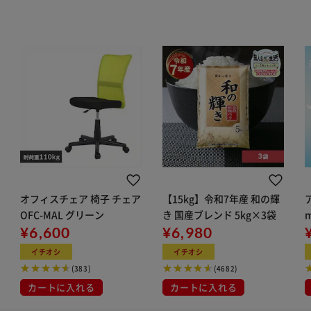
オフィスチェア 椅子 チェア
【15kg】令和7年産 和の輝
OFC-MAL グリーン
き 国産ブレンド 5kg×3袋
¥6,600
¥6,980
イチオシ
イチオシ
(383)
(4682)
カートに入れる
カートに入れる