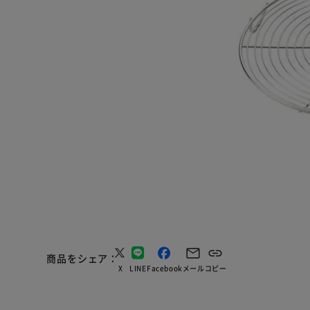
商品をシェア
X
LINE
Facebook
メール
コピー