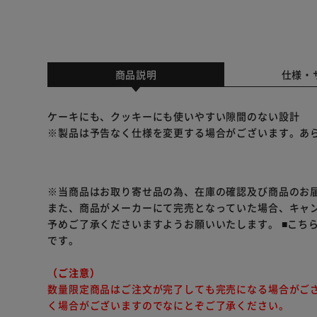
商品説明
仕様・
ケーキにも、クッキーにも使いやすい隙間のない設計
※製品は予告なく仕様を変更する場合がございます。あ
※当商品はお取り寄せ品の為、在庫の確認及び商品のお
また、商品がメーカーにて完売となっていた場合、キャ
予めご了承くださいますようお願いいたします。
■こち
です。
（ご注意）
数量限定商品はご注文が完了しても完売になる場合がご
く場合がございますのでなにとぞご了承ください。