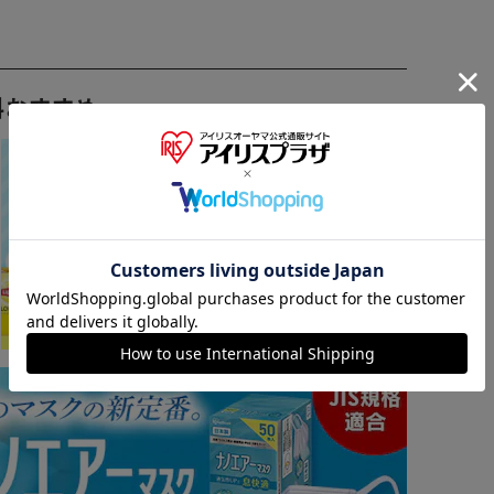
料おすすめ ▼
※ご確認ください
カートに入れる
購入手続きへ