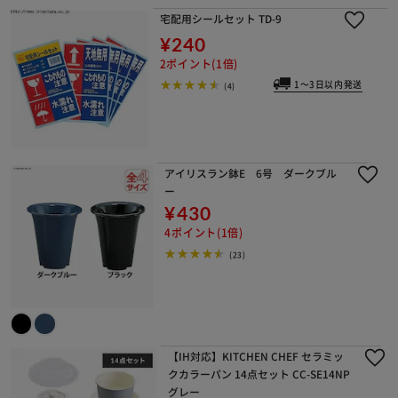
宅配用シールセット TD-9
¥240
2ポイント(1倍)
1～3日以内発送
(4)
アイリスラン鉢E 6号 ダークブル
ー
¥430
4ポイント(1倍)
(23)
【IH対応】KITCHEN CHEF セラミッ
クカラーパン 14点セット CC-SE14NP
グレー