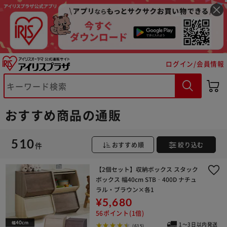
ログイン/会員情報
おすすめ商品の通販
510
件
おすすめ順
絞り込む
【2個セット】収納ボックス スタック
ボックス 幅40cm STB‐400D ナチュ
ラル・ブラウン×各1
¥5,680
56ポイント(1倍)
1～3日以内発送
(615)