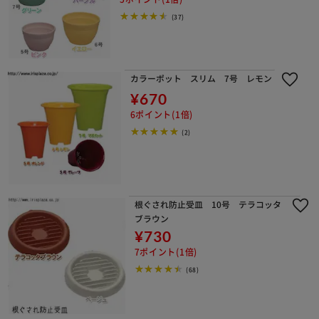
(37)
カラーポット スリム 7号 レモン
¥670
6ポイント(1倍)
(2)
根ぐされ防止受皿 10号 テラコッタ
ブラウン
¥730
7ポイント(1倍)
(68)