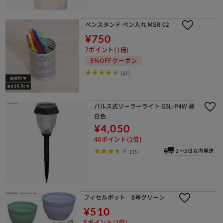
ペンスタンド ペン入れ MSR-02
¥750
7ポイント(1倍)
5%OFFクーポン
(27)
パルス式ソーラーライト GSL-P4W 昼
白色
¥4,050
40ポイント(1倍)
1～3日以内発送
(13)
フィセルポット 8号グリーン
¥510
5ポイント(1倍)