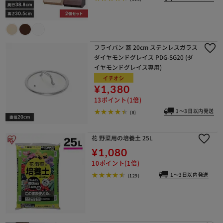
フライパン 蓋 20cm ステンレスガラス
ダイヤモンドグレイス PDG-SG20 (ダ
イヤモンドグレイス専用)
イチオシ
¥1,380
※ご確認ください
13ポイント(1倍)
1～3日以内発送
(8)
カートに入れる
購入手続きへ
花 野菜用の培養土 25L
¥1,080
10ポイント(1倍)
1～3日以内発送
(129)