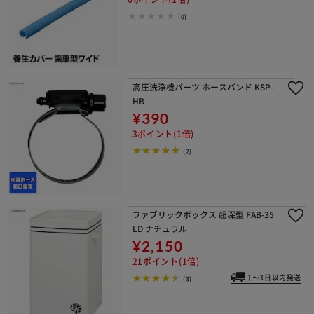
(0)
高圧洗浄機パーツ ホースバンド KSP-
HB
¥390
3ポイント(1倍)
(2)
ファブリックボックス 超深型 FAB-35
LD ナチュラル
¥2,150
21ポイント(1倍)
1～3日以内発送
(3)