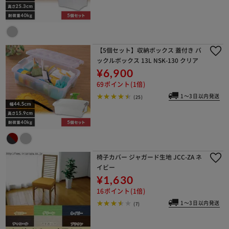
【5個セット】収納ボックス 蓋付き バ
ックルボックス 13L NSK-130 クリア
¥6,900
69ポイント(1倍)
1～3日以内発送
(25)
椅子カバー ジャガード生地 JCC-ZA ネ
イビー
¥1,630
16ポイント(1倍)
1～3日以内発送
(7)