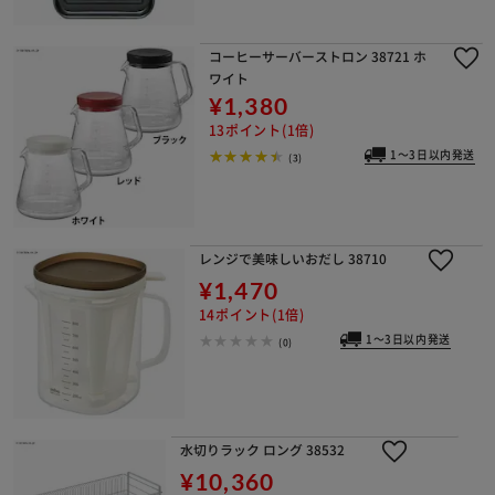
コーヒーサーバーストロン 38721 ホ
ワイト
¥1,380
13ポイント(1倍)
1～3日以内発送
(3)
レンジで美味しいおだし 38710
¥1,470
14ポイント(1倍)
1～3日以内発送
(0)
水切りラック ロング 38532
¥10,360