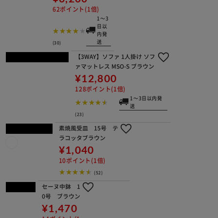
¥14,800
148ポイント(1倍)
(27)
【３個】段差プレートNDP60AE グレ
ー
¥6,200
62ポイント(1倍)
1～3日以内発送
(30)
【3WAY】ソファ 1人掛け ソファマッ
トレス MSO-S ブラウン
¥12,800
128ポイント(1倍)
1～3日以内発送
(23)