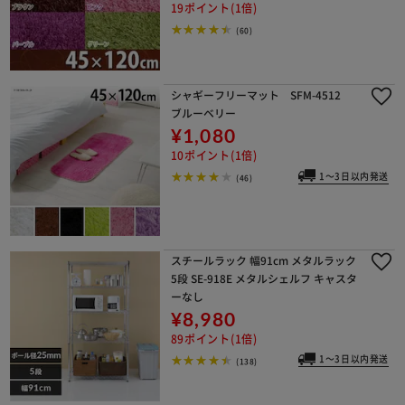
19ポイント(1倍)
(60)
シャギーフリーマット SFM-4512
ブルーベリー
¥1,080
10ポイント(1倍)
1～3日以内発送
(46)
スチールラック 幅91cm メタルラック
5段 SE-918E メタルシェルフ キャスタ
ーなし
¥8,980
89ポイント(1倍)
1～3日以内発送
(138)