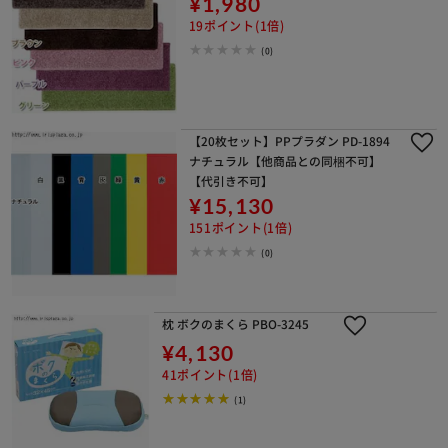
¥1,980
19ポイント(1倍)
(0)
【20枚セット】PPプラダン PD-1894
ナチュラル【他商品との同梱不可】
【代引き不可】
¥15,130
151ポイント(1倍)
(0)
枕 ボクのまくら PBO-3245
¥4,130
41ポイント(1倍)
(1)