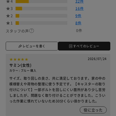
4
32件
3
16件
2
9件
1
8件
0件
スタッフの声
レビューを書く
すべてのレビュー
2026/07/24
サミン(女性)
カラー : ブルー 購入
サイズ、取り回しの良さ、共に満足しております。家の中の
模様替えや荷物の整理に使う予定です。【キャスターの取り
付けについて】一部ボルトを回しにくい箇所があり少し苦労
しましたが、問題なく取り付けることができました。こうい
った作業に慣れていないため30分くらい掛かりました。
役に立った