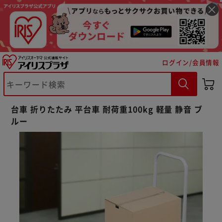
ログイン/会員情報
台車 折りたたみ 平台車 耐荷重100kg 軽量 静音 ブ
ルー
※ご確認ください
カートに入れる
購入手続きへ