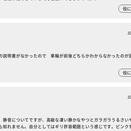
役
2
の説明書がなかったので 車輪が前後どちらかわからなかったのが
役
2
。静音についてですが、高級な凄い静かなやつとガラガラうるさい
も知れません。自分としてはギリ許容範囲という感じです。ピンク