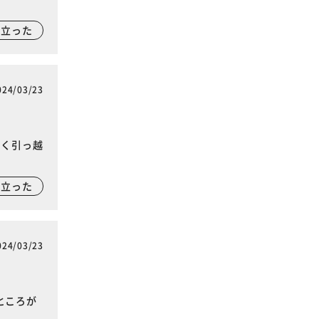
に立った
024/03/23
よく引っ越
に立った
024/03/23
ところが