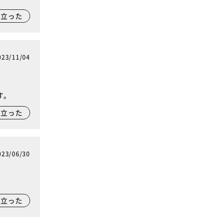
に立った
023/11/04
す。
に立った
023/06/30
に立った