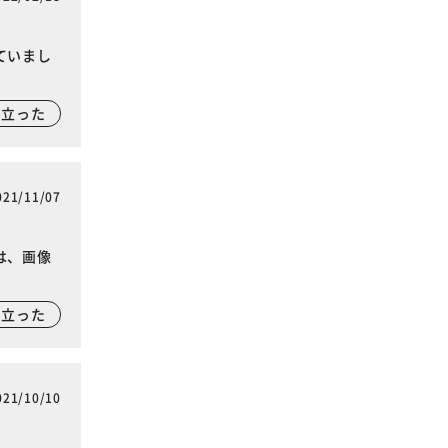
ていまし
に立った
021/11/07
は、画像
に立った
021/10/10