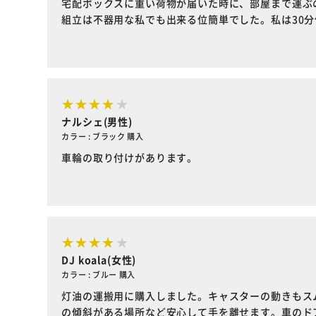
宅配ボックスに重い荷物が届いた時に、部屋まで運ぶ
組立は不器用な私でも出来る位簡単でした。私は30
ナルシェ(男性)
カラー : ブラック 購入
車輪の取り付けがあります。
DJ koala(女性)
カラー : ブルー 購入
灯油の運搬用に購入しました。キャスターの動きもス
の傾斜がある場所など安心して手を離せます。車のド