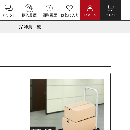
チャット
購入履歴
閲覧履歴
お気に入り
LOG IN
CART
特集一覧