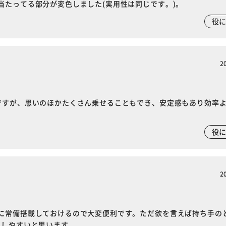
当たってる部分が変色しました(実用性は同じです。)。
役
2
ですが、思いのほかたくさん乗せることもでき、安定感もあり効率
役
2
※ご確認ください
に常備搭載しておけるので大変便利です。ただ欲を言えば持ち手の
押しやすいと思います。