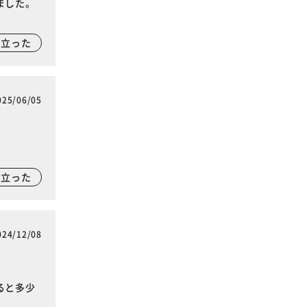
ました。
。
に立った
025/06/05
に立った
024/12/08
ると多少