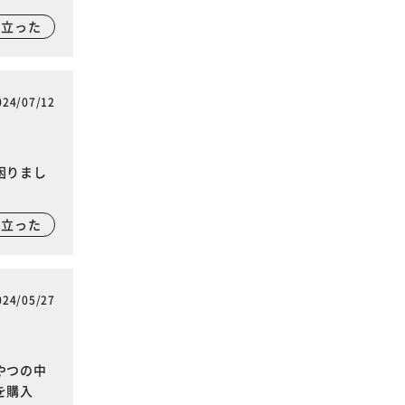
に立った
024/07/12
困りまし
に立った
024/05/27
やつの中
を購入