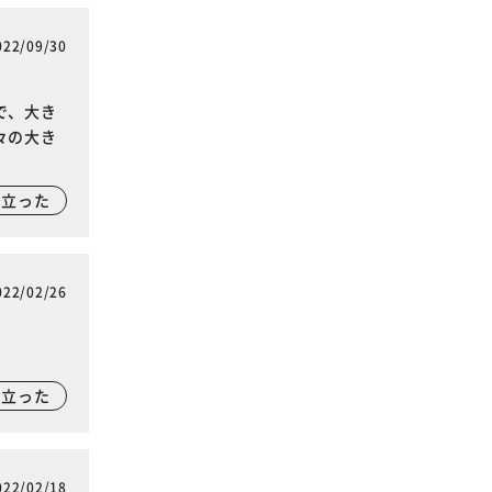
022/09/30
で、大き
々の大き
に立った
022/02/26
に立った
022/02/18