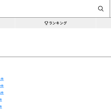
SEARCH
ランキング
ー
1件
2件
6件
件
件