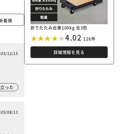
新着順
折りたたみ台車100kg 全3色
4.02
126件
詳細情報を見る
025/12/15
に立った
025/08/11