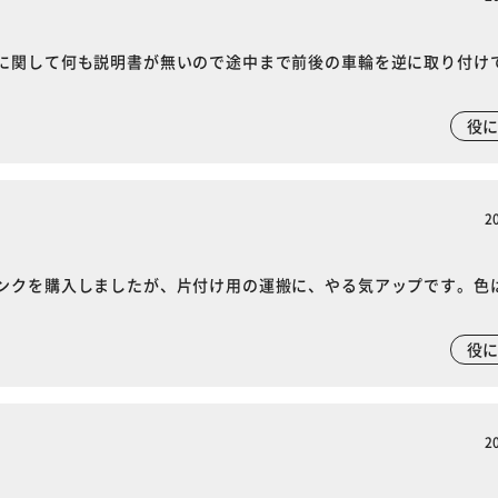
に関して何も説明書が無いので途中まで前後の車輪を逆に取り付け
役
2
ンクを購入しましたが、片付け用の運搬に、やる気アップです。色
役
2