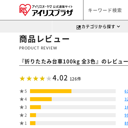
カテゴリから探す
商品レビュー
PRODUCT REVIEW
『
』のレビュ
折りたたみ台車100kg 全3色
4.02
126件
5
6
4
3
3
1
2
9
1
8