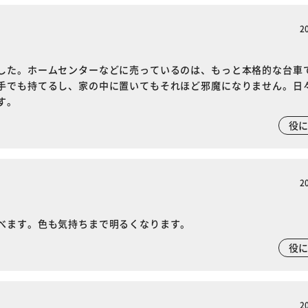
2
した。ホームセンターなどに売っているのは、もっと本格的な台車
手でも持てるし、家の中に置いてもそれほど邪魔になりません。日
す。
役
2
べます。色も気持ちまで明るくなります。
役
2