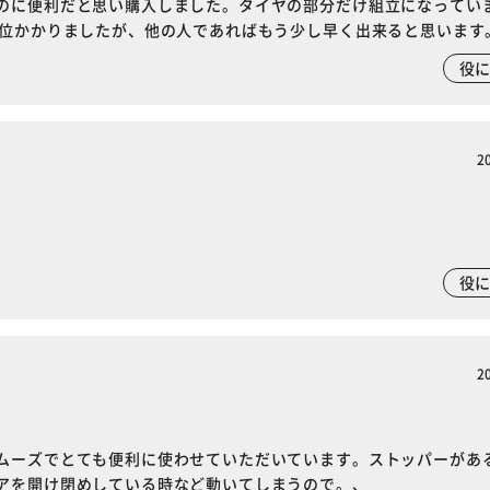
のに便利だと思い購入しました。タイヤの部分だけ組立になってい
分位かかりましたが、他の人であればもう少し早く出来ると思います
役
2
役
2
ムーズでとても便利に使わせていただいています。ストッパーがあ
アを開け閉めしている時など動いてしまうので。、