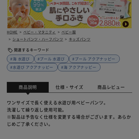
HOME
ベビー・マタニティ
ベビー服
ショートパンツ・ハーフパンツ
キッズパンツ
関連するキーワード
#海 水遊び
#プール 水遊び
#プール アクアナッピー
#水遊び アクアナッピー
#海 アクアナッピー
商品説明
仕様・サイズ
商品レビュー
ワンサイズで長く使える水遊び用ベビーパンツ。
洗濯して繰り返し使用可能。
※製品は予告なく仕様を変更する場合がございます。あらか
じめご了承ください。