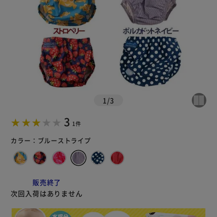
1
/
3
3
1件
カラー：
ブルーストライプ
販売終了
次回入荷はありません