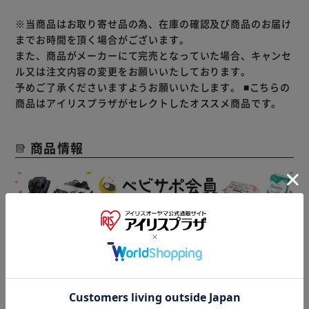
※当商品はお取り寄せ品の為、在庫の確認及び商品のお届け
までお時間を頂く場合がございます。
また、商品がメーカーにて完売となっていた場合、キャンセ
ル又は注文内容の変更をお願いいたしております。
予めご了承くださいますようお願いいたします。
■こちらの
商品はアイリスプラザがセレクトしたオススメ商品です。
商品情報
▼その他 オススメ商品はこちら▼
おむつ・
チャイルド
ベビーカー
トイレ
シート