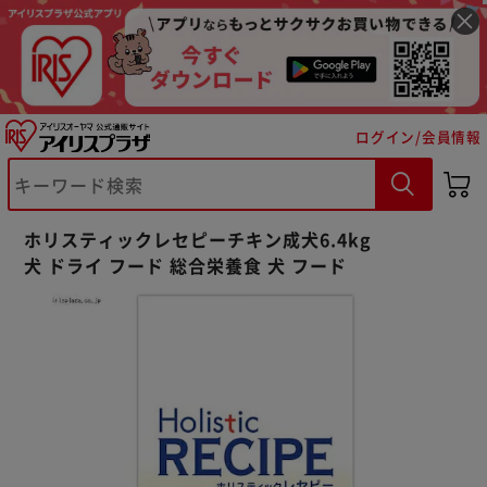
ログイン/会員情報
※ご確認ください
ホリスティックレセピーチキン成犬6.4kg
犬 ドライ フード 総合栄養食 犬 フード
カートに入れる
購入手続きへ