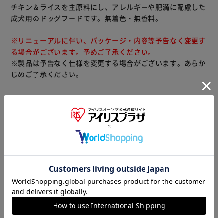
チキン＆ライスを主原料にし、アレルギーや肥満に配慮した
成犬用のドッグフードです。無着色・無香料。
※リニューアルに伴い、パッケージ・内容等予告なく変更す
る場合がございます。予めご了承ください。
※製品は予告なく仕様を変更する場合がございます。あらか
じめご了承ください。
※当商品はお取り寄せ品の為、在庫の確認及び商品のお届け
までお時間を頂く場合がございます。
また、商品がメーカーにて完売となっていた場合、キャンセ
ル又は注文内容の変更をお願いいたしております。
予めご了承くださいますようお願いいたします。
■こちらの
商品はアイリスプラザがセレクトしたオススメ商品です。
商品情報