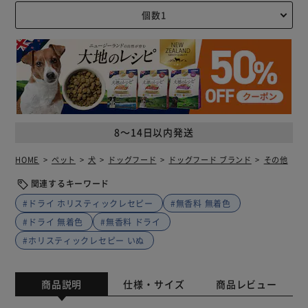
8～14日以内発送
HOME
ペット
犬
ドッグフード
ドッグフード ブランド
その他
関連するキーワード
#ドライ ホリスティックレセピー
#無香料 無着色
#ドライ 無着色
#無香料 ドライ
#ホリスティックレセピー いぬ
商品説明
仕様・サイズ
商品レビュー