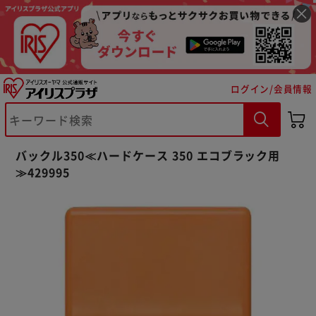
ログイン/会員情報
※ご確認ください
カートに入れる
購入手続きへ
バックル350≪ハードケース 350 エコブラック用
≫429995