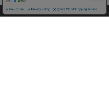
HOME
探す
ログイン
お気に入り
お知らせ
カートに商品を追加しました
購入手続きへ
こちらもいかがですか？