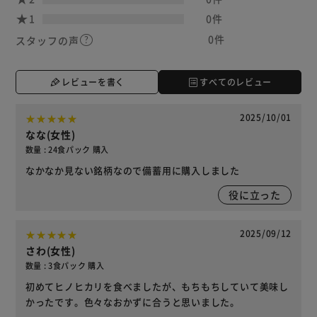
1
0件
0件
スタッフの声
レビューを書く
すべてのレビュー
2025/10/01
なな(女性)
数量 : 24食パック 購入
なかなか見ない銘柄なので備蓄用に購入しました
役に立った
2025/09/12
さわ(女性)
数量 : 3食パック 購入
初めてヒノヒカリを食べましたが、もちもちしていて美味し
かったです。色々なおかずに合うと思いました。