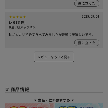
役に立った
2025/09/04
ひろ(男性)
数量 : 3食パック 購入
ヒノヒカリ初めて食べてみましたが普通に美味しいです。
役に立った
レビューをもっと見る
商品情報
▼ 食品・飲料おすすめ ▼