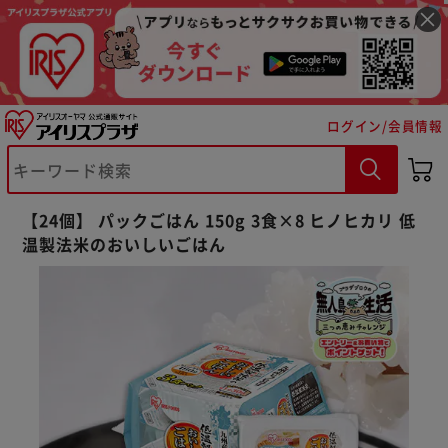
ログイン/会員情報
【24個】 パックごはん 150g 3食×8 ヒノヒカリ 低
温製法米のおいしいごはん
※ご確認ください
カートに入れる
購入手続きへ