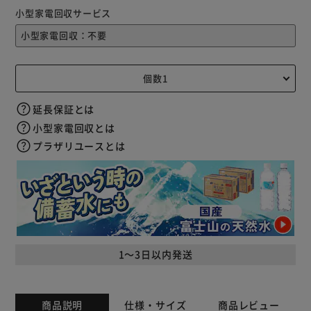
小型家電回収サービス
延長保証とは
小型家電回収とは
プラザリユースとは
1～3日以内発送
商品説明
仕様・サイズ
商品レビュー