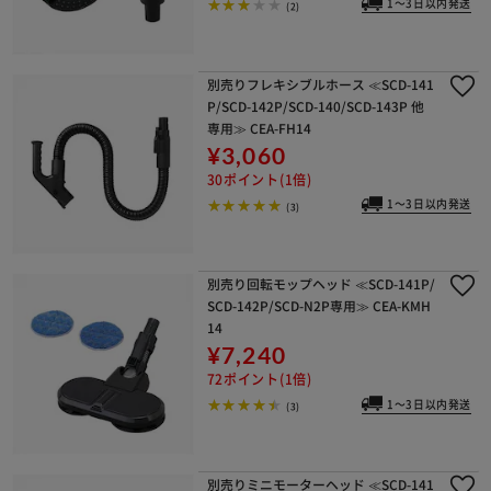
1～3日以内発送
(2)
別売りフレキシブルホース ≪SCD-141
P/SCD-142P/SCD-140/SCD-143P 他
専用≫ CEA-FH14
¥3,060
30ポイント(1倍)
1～3日以内発送
(3)
別売り回転モップヘッド ≪SCD-141P/
SCD-142P/SCD-N2P専用≫ CEA-KMH
14
¥7,240
72ポイント(1倍)
1～3日以内発送
(3)
別売りミニモーターヘッド ≪SCD-141