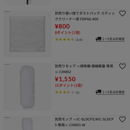
別売り使い捨てダストパック スティッ
ククリーナー用 FDPAG-400
¥800
8ポイント(1倍)
1～3日以内発送
(118)
別売りモップ ≪掃除機 極細軽量 専用
≫ CHM02
¥1,550
15ポイント(1倍)
1～3日以内発送
(2)
別売モップ ≪IC-SLDCP5/KIC-SLDCP
5 専用≫ CHM01-W