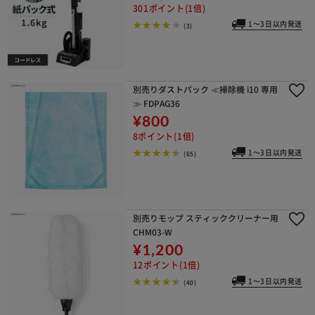
301ポイント(1倍)
1～3日以内発送
(3)
別売りダストパック ≪掃除機 i10 専用
≫ FDPAG36
¥800
8ポイント(1倍)
1～3日以内発送
(65)
別売りモップ スティッククリーナー用
CHM03-W
¥1,200
12ポイント(1倍)
1～3日以内発送
(40)