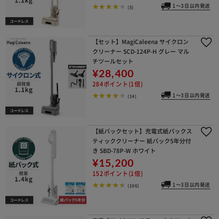
1～3日以内発送
(5)
【セット】MagiCaleena サイクロン
クリーナー SCD-124P-H グレー マル
チツールセット
¥28,400
284ポイント(1倍)
1～3日以内発送
(14)
【紙パックセット】充電式紙パックス
ティッククリーナー 紙パック5年分付
き SBD-78P-W ホワイト
¥15,200
152ポイント(1倍)
1～3日以内発送
(106)