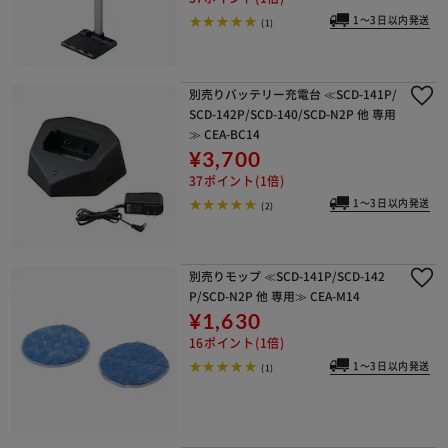
1～3日以内発送
(1)
別売りバッテリー充電台 ≪SCD-141P/
SCD-142P/SCD-140/SCD-N2P 他 専用
≫ CEA-BC14
¥3,700
37ポイント(1倍)
1～3日以内発送
(2)
別売りモップ ≪SCD-141P/SCD-142
P/SCD-N2P 他 専用≫ CEA-M14
¥1,630
16ポイント(1倍)
1～3日以内発送
(1)