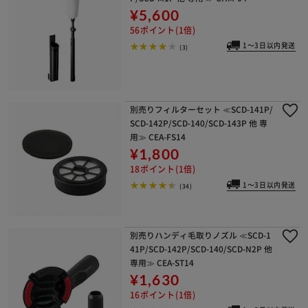
¥5,600
56ポイント(1倍)
1～3日以内発送
(3)
別売りフィルターセット ≪SCD-141P/
SCD-142P/SCD-140/SCD-143P 他 専
用≫ CEA-FS14
¥1,800
18ポイント(1倍)
1～3日以内発送
(34)
別売りハンディ毛取りノズル ≪SCD-1
41P/SCD-142P/SCD-140/SCD-N2P 他
専用≫ CEA-ST14
¥1,630
16ポイント(1倍)