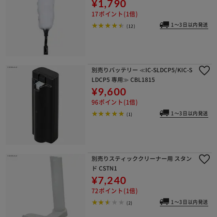
¥1,790
17ポイント(1倍)
1～3日以内発送
(12)
別売りバッテリー ≪IC-SLDCP5/KIC-S
LDCP5 専用≫ CBL1815
¥9,600
96ポイント(1倍)
1～3日以内発送
(1)
別売りスティッククリーナー用 スタン
ド CSTN1
¥7,240
72ポイント(1倍)
1～3日以内発送
(2)