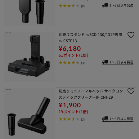
1～3日以内発送
(9)
別売りスタンド ≪SCD-130/131P専用
≫ CSTP13
¥6,180
61ポイント(1倍)
1～3日以内発送
(3)
別売りミニノーマルヘッド サイクロン
スティッククリーナー用 CNH29
¥1,900
19ポイント(1倍)
1～3日以内発送
(2)