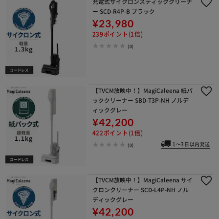
充電式サイクロンスティッククリーナ
ー SCD-R4P-B ブラック
¥23,980
239ポイント(1倍)
(0)
【TVCM放映中！】MagiCaleena 紙パ
ッククリーナー SBD-T3P-NH ノルデ
ィックグレー
¥42,200
422ポイント(1倍)
1～3日以内発送
(0)
【TVCM放映中！】MagiCaleena サイ
クロンクリーナー SCD-L4P-NH ノル
ディックグレー
¥42,200