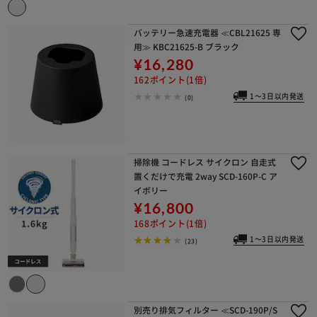
バッテリー急速充電器 ≪CBL21625 専
用≫ KBC21625-B ブラック
¥16,280
162ポイント(1倍)
1～3日以内発送
(0)
掃除機 コードレス サイクロン 自走式
置くだけで充電 2way SCD-160P-C ア
イボリー
¥16,800
168ポイント(1倍)
1～3日以内発送
(23)
別売り排気フィルター ≪SCD-190P/S