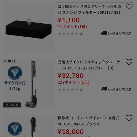
ゴミ回収ドック付きクリーナー用 別売
品 スポンジ フィルター CSP11374[B]
¥1,100
11ポイント(1倍)
1～3日以内発送
(0)
充電式サイクロンスティッククリーナ
ーSUUZE SCD-U2P-H グレー［B］
¥32,780
327ポイント(1倍)
1～3日以内発送
(0)
掃除機 コードレス サイクロン 自走式
SCD-185PM-BH ブラック
¥18,000