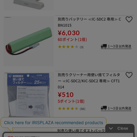
別売りバッテリー ≪IC-SDC2 専用≫ C
BN1015
¥6,030
60ポイント(1倍)
1～3日以内発送
(3)
別売りクリーナー用使い捨てフィルタ
ー ≪IC-SDC2/KIC-SDC2 専用≫ CFT1
014
¥510
5ポイント(1倍)
1～3日以内発送
(50)
別売り使い捨てダストパック CDP141
4