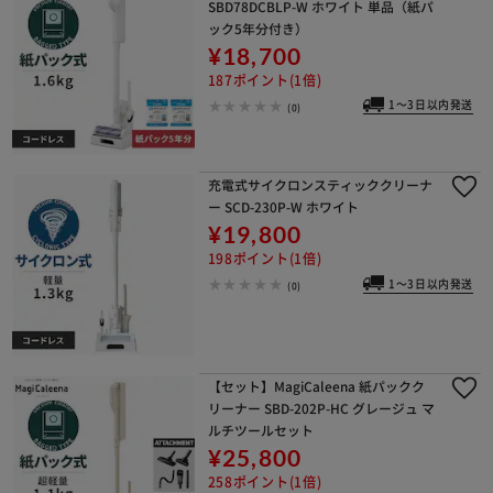
SBD78DCBLP-W ホワイト 単品（紙パ
ック5年分付き）
¥18,700
187ポイント(1倍)
1～3日以内発送
(0)
充電式サイクロンスティッククリーナ
ー SCD-230P-W ホワイト
¥19,800
198ポイント(1倍)
1～3日以内発送
(0)
【セット】MagiCaleena 紙パックク
リーナー SBD-202P-HC グレージュ マ
ルチツールセット
¥25,800
258ポイント(1倍)