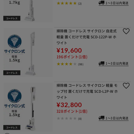
1～3日以内発送
(2)
掃除機 コードレス サイクロン 自走式
軽量 置くだけで充電 SCD-122P-W ホ
ワイト
¥19,600
196ポイント(1倍)
1～3日以内発送
(99)
掃除機 コードレス サイクロン 軽量 モ
ップ付 置くだけで充電 SCD-L2P-W ホ
ワイト
¥32,800
328ポイント(1倍)
1～3日以内発送
(0)