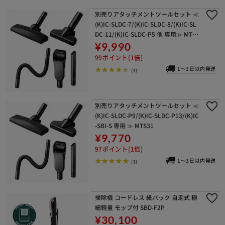
別売りアタッチメントツールセット ≪
(K)IC-SLDC-7/(K)IC-SLDC-8/(K)IC-SL
DC-11/(K)IC-SLDC-P5 他 専用≫ MTS2
9
¥9,990
99ポイント(1倍)
1～3日以内発送
(4)
別売りアタッチメントツールセット ≪
(K)IC-SLDC-P9/(K)IC-SLDC-P13/(K)IC
-SBI-S 専用 ≫ MTS31
¥9,770
97ポイント(1倍)
1～3日以内発送
(1)
掃除機 コードレス 紙パック 自走式 極
細軽量 モップ付 SBD-F2P
¥30,100