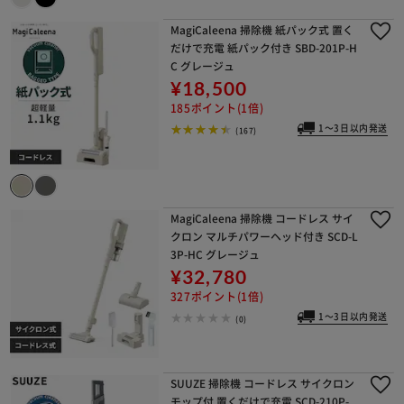
MagiCaleena 掃除機 紙パック式 置く
だけで充電 紙パック付き SBD-201P-H
C グレージュ
¥18,500
185ポイント(1倍)
1～3日以内発送
(167)
MagiCaleena 掃除機 コードレス サイ
クロン マルチパワーヘッド付き SCD-L
3P-HC グレージュ
¥32,780
327ポイント(1倍)
1～3日以内発送
(0)
SUUZE 掃除機 コードレス サイクロン
モップ付 置くだけで充電 SCD-210P-