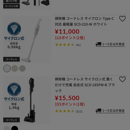
掃除機 コードレス サイクロン Type-C
対応 最軽量 SCD-220-W ホワイト
¥11,000
110ポイント(1倍)
1～3日以内発送
(41)
掃除機 コードレス サイクロン式 置く
だけで充電 自走式 SCD-185PM-B ブラ
ック
¥15,500
155ポイント(1倍)
1～3日以内発送
(211)