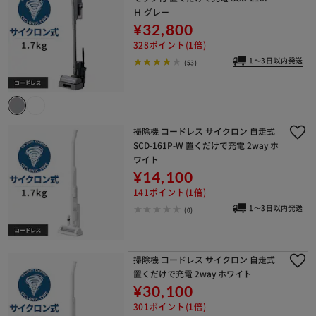
Ｈ グレー
¥32,800
328ポイント(1倍)
1～3日以内発送
(53)
掃除機 コードレス サイクロン 自走式
SCD-161P-W 置くだけで充電 2way ホ
ワイト
¥14,100
141ポイント(1倍)
1～3日以内発送
(0)
掃除機 コードレス サイクロン 自走式
置くだけで充電 2way ホワイト
¥30,100
301ポイント(1倍)