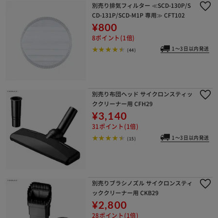
別売り排気フィルター ≪SCD-130P/S
CD-131P/SCD-M1P 専用≫ CFT102
¥800
8ポイント(1倍)
1～3日以内発送
(44)
別売り布団ヘッド サイクロンスティッ
ククリーナー用 CFH29
¥3,140
31ポイント(1倍)
1～3日以内発送
(15)
別売りブラシノズル サイクロンスティ
ッククリーナー用 CKB29
¥2,800
28ポイント(1倍)