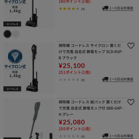
180ポイント(1倍)
1～3日以内発送
(4)
掃除機 コードレス サイクロン 置くだ
けで充電 自走式 静電モップ SCD-R3P-
B ブラック
¥25,100
251ポイント(1倍)
1～3日以内発送
(0)
掃除機 コードレス 紙パック 置くだけ
で充電 自走式 静電モップ付 SBD-G4P-
H グレー
¥25,080
250ポイント(1倍)
1～3日以内発送
(0)