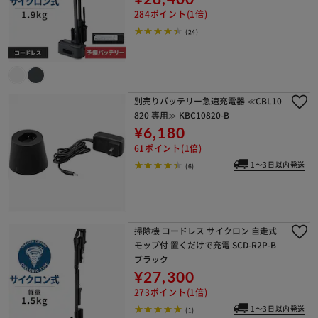
284ポイント(1倍)
(24)
別売りバッテリー急速充電器 ≪CBL10
820 専用≫ KBC10820-B
¥6,180
61ポイント(1倍)
1～3日以内発送
(6)
掃除機 コードレス サイクロン 自走式
モップ付 置くだけで充電 SCD-R2P-B
ブラック
¥27,300
273ポイント(1倍)
1～3日以内発送
(1)