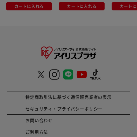
カートに入れる
カートに入れる
カートに
特定商取引法に基づく通信販売業者の表示
セキュリティ・プライバシーポリシー
お問い合わせ
ご利用方法