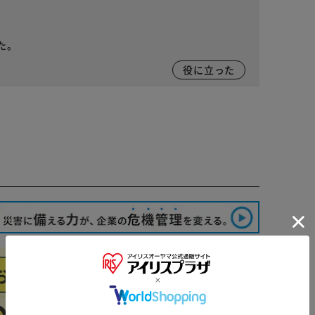
た。
役に立った
※ご確認ください