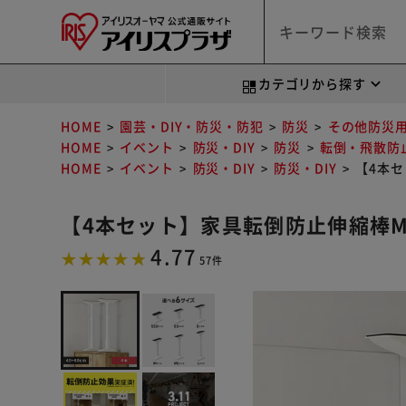
カテゴリから探す
HOME
園芸・DIY・防災・防犯
防災
その他防災
HOME
イベント
防災・DIY
防災
転倒・飛散防
HOME
イベント
防災・DIY
防災・DIY
【4本セ
【4本セット】家具転倒防止伸縮棒Mサ
4.77
57件