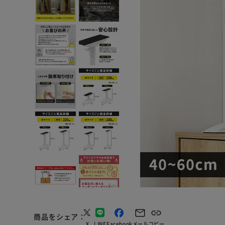
商品をシェア
X
LINE
Facebook
メール
コピー