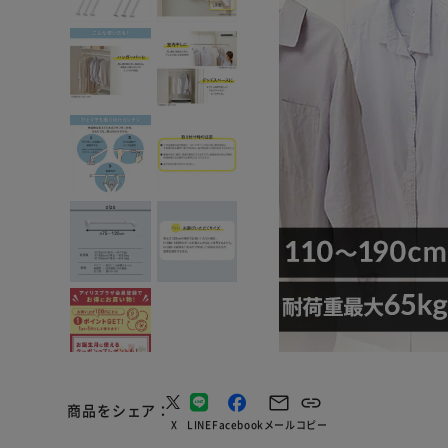
商品をシェア
X
LINE
Facebook
メール
コピー