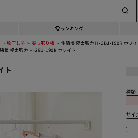
SEARCH
ランキング
ー・物干し竿
突っ張り棒
伸縮棒 極太強力 H-GBJ-190R ホワ
縮棒 極太強力 H-GBJ-190R ホワイト
ワイト
種類
サイ