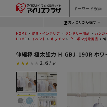
カテゴリから探す
HOME
寝具・インテリア
ランドリー用品
ハンガ
HOME
イベント
キッチン
クーポン対象商品
伸
伸縮棒 極太強力 H-GBJ-190R ホ
2.67
3件