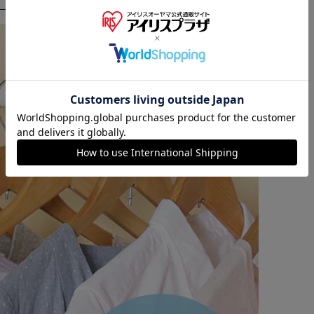
も小物まとめてコンパクト収納。
時の味方！
※ご確認ください
ない…という方に。
カートに入れる
購入手続きへ