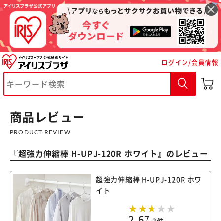
ログイン/会員情報
※ご確認ください
カートに入れる
購入手続きへ
商品レビュー
PRODUCT REVIEW
『
超強力伸縮棒 H-UPJ-120R ホワイト
』のレビュー
超強力伸縮棒 H-UPJ-120R ホワ
イト
2.67
3件