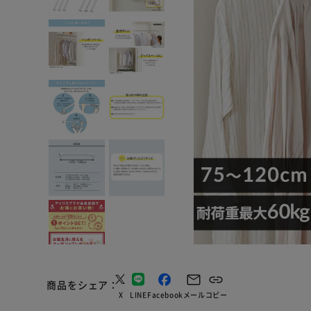
商品をシェア
X
LINE
Facebook
メール
コピー