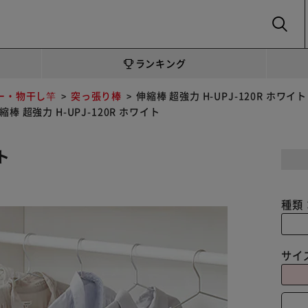
SEARCH
ランキング
ー・物干し竿
突っ張り棒
伸縮棒 超強力 H-UPJ-120R ホワイト
縮棒 超強力 H-UPJ-120R ホワイト
ト
種類
サイ