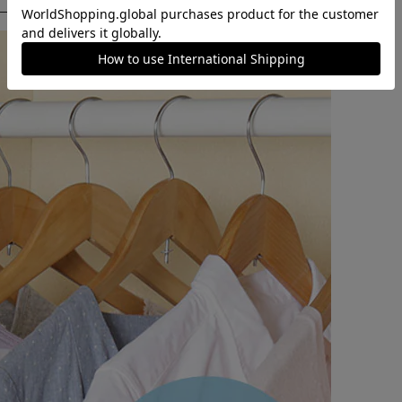
も小物まとめてコンパクト収納。
時の味方！
ない…という方に。