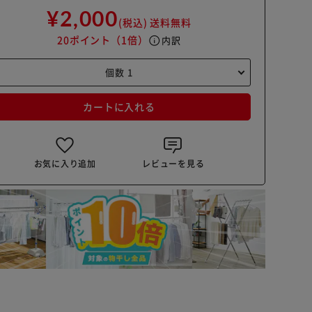
¥2,000
(税込)
送料無料
20ポイント
（1倍）
info
内訳
カートに入れる
お気に入り追加
レビューを見る