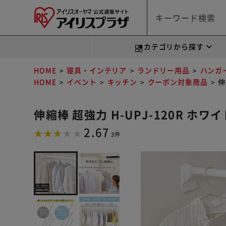
カテゴリから探す
HOME
寝具・インテリア
ランドリー用品
ハンガ
HOME
イベント
キッチン
クーポン対象商品
伸
伸縮棒 超強力 H-UPJ-120R ホワイ
2.67
3件