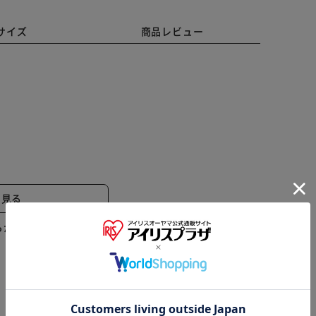
サイズ
商品レビュー
と見る
らかじめご了承ください。
の圧着板アダプターに乗せる。）
※ご確認ください
カートに入れる
購入手続きへ
と簡単に剥がれます。）