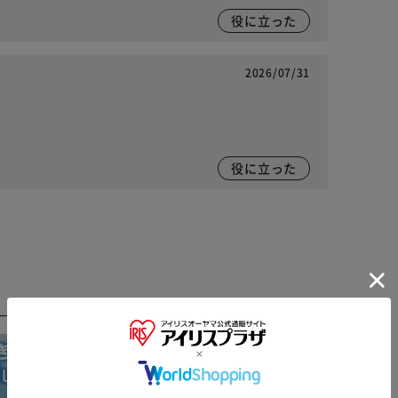
役に立った
2026/07/31
役に立った
※ご確認ください