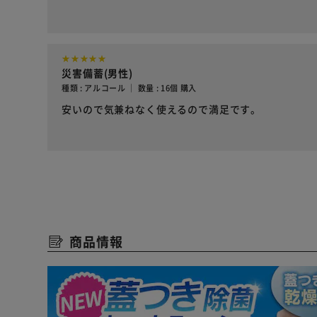
災害備蓄(男性)
種類 : アルコール ｜ 数量 : 16個 購入
安いので気兼ねなく使えるので満足です。
商品情報