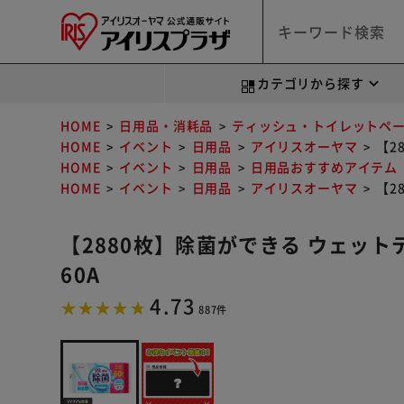
カテゴリから探す
HOME
日用品・消耗品
ティッシュ・トイレットペ
HOME
イベント
日用品
アイリスオーヤマ
【2
HOME
イベント
日用品
日用品おすすめアイテム
HOME
イベント
日用品
アイリスオーヤマ
【2
【2880枚】除菌ができる ウェット
60A
4.73
887件