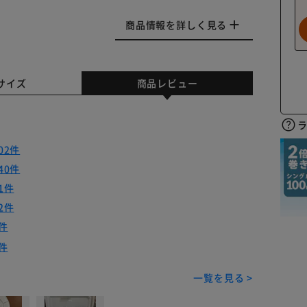
商品情報を詳しく見る
サイズ
商品レビュー
02件
40件
1件
2件
件
件
一覧を見る >