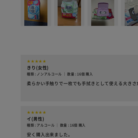
きり(女性)
種類 : ノンアルコール ｜ 数量 : 16個 購入
柔らかい手触りで一枚でも手拭きとして使える大きさ
イ(男性)
種類 : アルコール ｜ 数量 : 16個 購入
安く購入出来ました。