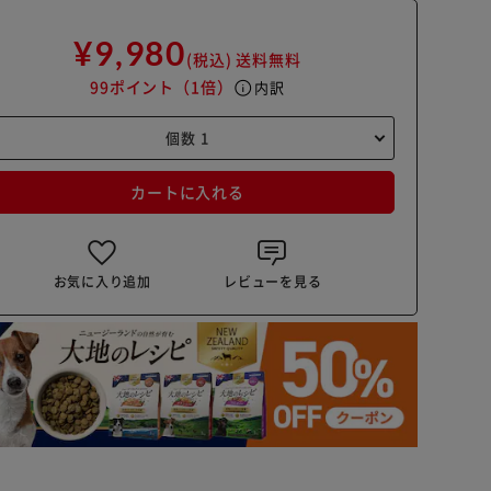
¥9,980
(税込)
送料無料
99ポイント
（1倍）
info
内訳
カートに入れる
お気に入り追加
レビューを見る