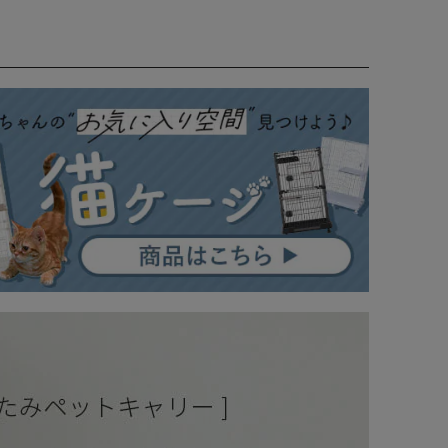
れた商品です。
ん。
その汚れにカビが発生する場合があります。