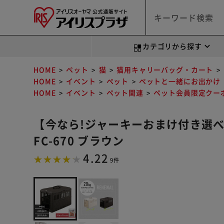
カテゴリから探す
HOME
ペット
猫
猫用キャリーバッグ・カート
HOME
イベント
ペット
ペットと一緒にお出かけ
HOME
イベント
ペット関連
ペット会員限定クー
【今なら!ジャーキーおまけ付き選
FC-670 ブラウン
4.22
9件