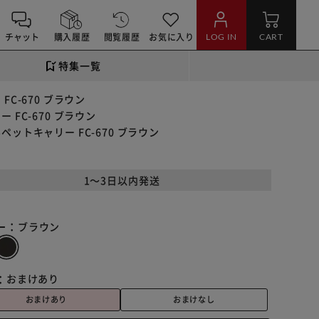
チャット
購入履歴
閲覧履歴
お気に入り
LOG IN
CART
特集一覧
C-670 ブラウン
FC-670 ブラウン
トキャリー FC-670 ブラウン
1～3日以内発送
ー：
ブラウン
：
おまけあり
おまけあり
おまけなし