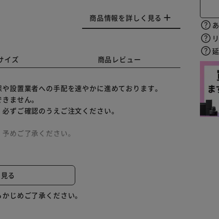
商品情報を詳しく見る
サイズ
商品レビュー
保や設置業者への手配を速やかに進めております。
できません。
、必ずご確認のうえご注文ください。
。予めご了承ください。
ます。
と見る
商品との同梱は出来かねます。あらかじめご了承くださ
らかじめご了承ください。