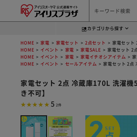
カテゴリから探す
HOME
家電
家電セット
2点セット
家電セット 
HOME
イベント
家電
家電SALE
家電セット 2
HOME
イベント
家電
家電イチオシアイテム
家
HOME
イベント
セールアイテム
家電セット 2点
家電セット 2点 冷蔵庫170L 洗濯
き不可】
5
2件