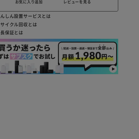
お気に入り追加
レビューを見る
あんしん設置サービスとは
リサイクル回収とは
延長保証とは