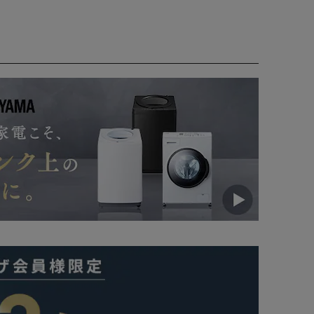
前に必ず設置サービス詳細をご確認ください。
い金額を確定させて頂く場合がございます。
域について】
ご希望の場合は、”日付指定なし・設置なし”をご選択