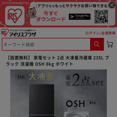
ログイン/会員情報
【設置無料】 家電セット 2点 大凍量冷蔵庫 235L ブ
ラック 洗濯機 OSH 8kg ホワイト
※ご確認ください
カートに入れる
購入手続きへ