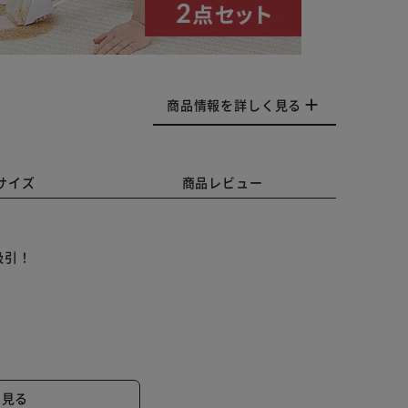
商品情報を詳しく見る
サイズ
商品レビュー
吸引！
。
と見る
れない安心設計。