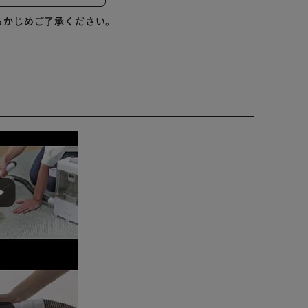
らかじめご了承ください。
水などの洗浄剤などで汚れを浮かせてから洗浄すると効
、使用しないでください。