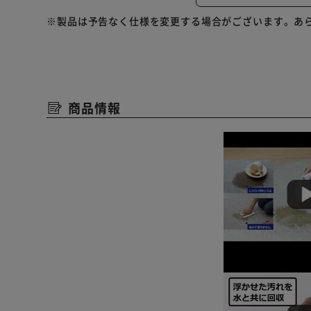
※製品は予告なく仕様を変更する場合がございます。あ
落ちにくい汚れや、染み付いた汚れは、アルカリイオン
果的です。
※清水タンクには洗浄剤を入れないでください。
※泡がでる食器用洗剤などは故障の原因になりますので
商品情報