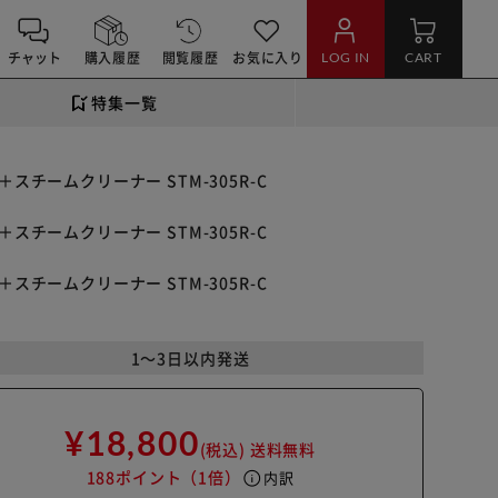
チャット
購入履歴
閲覧履歴
お気に入り
LOG IN
CART
特集一覧
スチームクリーナー STM-305R-C
スチームクリーナー STM-305R-C
スチームクリーナー STM-305R-C
1～3日以内発送
¥18,800
(税込)
送料無料
188ポイント
（1倍）
info
内訳