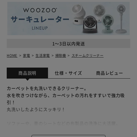
1～3日以内発送
HOME
家電
生活家電
掃除機
スチームクリーナー
商品説明
仕様・サイズ
商品レビュー
カーペットを丸洗いできるクリーナー。
水を吹きつけながら、カーペットの汚れをすすいで強力吸
引！
丸洗いしたようにスッキリ！
ソファーや、車のシートなどの布製品の洗浄に大活躍。