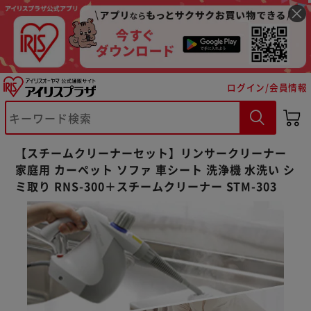
ログイン/会員情報
【スチームクリーナーセット】リンサークリーナー
家庭用 カーペット ソファ 車シート 洗浄機 水洗い シ
ミ取り RNS-300＋スチームクリーナー STM-303