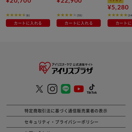
¥20,700
¥22,900
ブラック
¥5,280
(6)
(55)
(34
カートに入れる
カートに入れる
カートに
特定商取引法に基づく通信販売業者の表示
セキュリティ・プライバシーポリシー