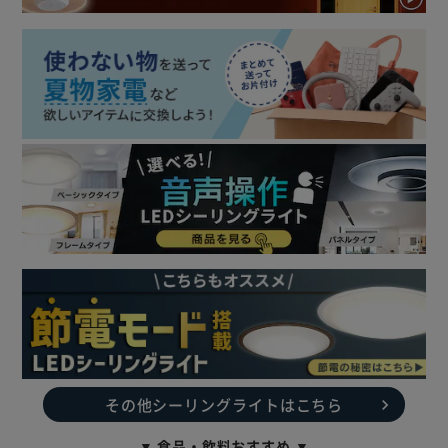
その他シーリングライトはこちら
▼ 食品・飲料おすすめ ▼