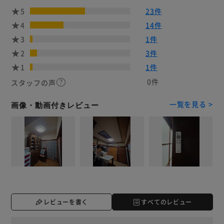
5
23件
4
14件
3
1件
2
3件
1
1件
0件
スタッフの声
一覧を見る >
画像・動画付きレビュー
レビューを書く
すべてのレビュー