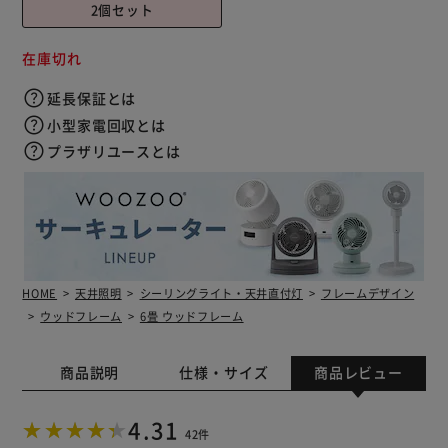
2個セット
在庫切れ
延長保証とは
小型家電回収とは
プラザリユースとは
HOME
天井照明
シーリングライト・天井直付灯
フレームデザイン
ウッドフレーム
6畳 ウッドフレーム
商品説明
仕様・サイズ
商品レビュー
4.31
42件