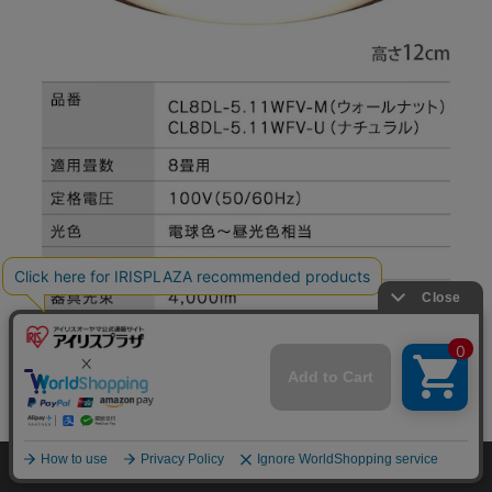
mail_outline
在庫切れ
入荷したらメールでお知らせ
HOME
探す
ログイン
お気に入り
お知らせ