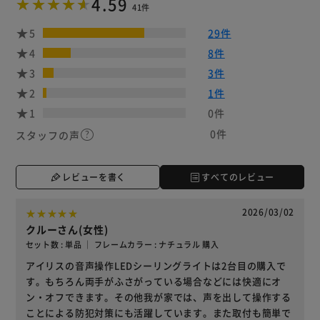
4.59
41件
5
29件
4
8件
3
3件
2
1件
1
0件
0件
スタッフの声
レビューを書く
すべてのレビュー
2026/03/02
クルーさん(女性)
セット数 : 単品 ｜ フレームカラー : ナチュラル 購入
アイリスの音声操作LEDシーリングライトは2台目の購入で
す。もちろん両手がふさがっている場合などには快適にオ
ン・オフできます。その他我が家では、声を出して操作する
ことによる防犯対策にも活躍しています。また取付も簡単で