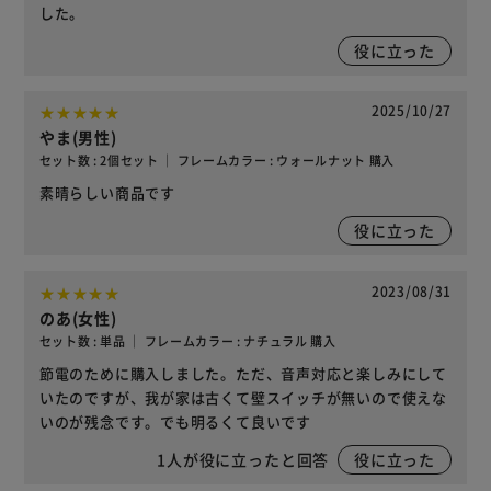
した。
役に立った
2025/10/27
やま(男性)
セット数 : 2個セット ｜ フレームカラー : ウォールナット 購入
素晴らしい商品です
役に立った
2023/08/31
のあ(女性)
セット数 : 単品 ｜ フレームカラー : ナチュラル 購入
節電のために購入しました。ただ、音声対応と楽しみにして
いたのですが、我が家は古くて壁スイッチが無いので使えな
いのが残念です。でも明るくて良いです
1
人が役に立ったと回答
役に立った