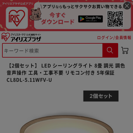
ログイン/会員情報
【2個セット】 LED シーリングライト 8畳 調光 調色
音声操作 工具・工事不要 リモコン付き 5年保証
CL8DL-5.11WFV-U