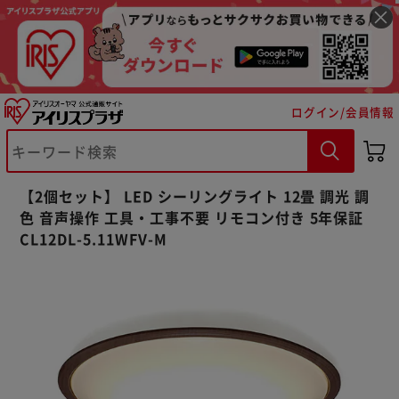
ログイン/会員情報
【2個セット】 LED シーリングライト 12畳 調光 調
色 音声操作 工具・工事不要 リモコン付き 5年保証
CL12DL-5.11WFV-M
※ご確認ください
カートに入れる
購入手続きへ