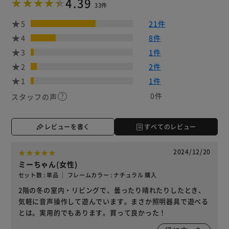
4.39
33件
5
21件
4
8件
3
1件
2
2件
1
1件
0件
スタッフの声
レビューを書く
すべてのレビュー
2024/12/20
ミーちゃん(女性)
セット数 : 単品 ｜ フレームカラー : ナチュラル 購入
2階の冬の室内・リビングで、曇ったり晴れたりしたとき、
気軽に音声操作して遊んでいます。まさか照明器具で遊べる
とは。実用的でもあります。買って良かった！