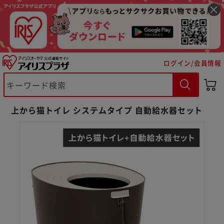
ログイン/会員情報
※ご確認ください
上から猫トイレ システムタイプ 自動給水器セット
カートに入れる
購入手続きへ