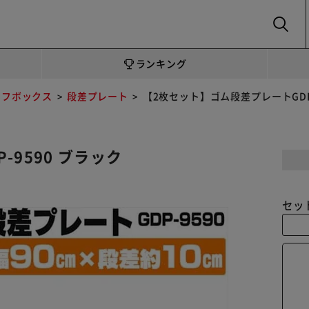
SEARCH
ランキング
ーフボックス
段差プレート
【2枚セット】ゴム段差プレートGDP-
9590 ブラック
セッ