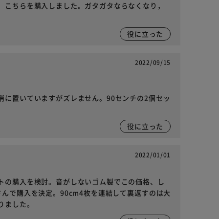
，こちらを購入しました。ガタガタならなくなり，
役に立った
2022/09/15
消に置いていますがズレません。90センチの2個セッ
役に立った
2022/01/01
トの購入を検討。音がしないゴム製でこの価格、し
んで購入を決定。90cm4枚を連結して裏返すのは大
りました。