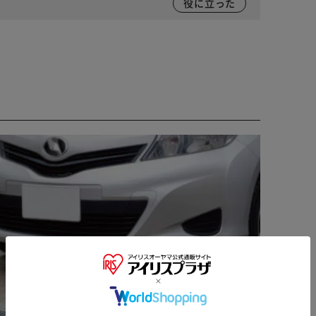
役に立った
※ご確認ください