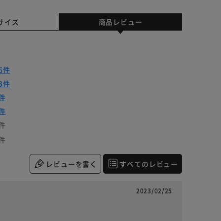
サイズ
商品レビュー
6件
3件
件
件
件
件
レビューを書く
すべてのレビュー
2023/02/25