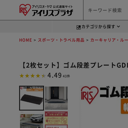
カテゴリから探す
HOME
スポーツ・トラベル用品
カーキャリア・ル
【2枚セット】ゴム段差プレートGDP-
4.49
43件