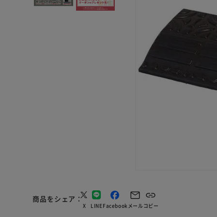
商品をシェア
X
LINE
Facebook
メール
コピー