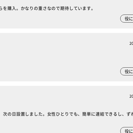
らを購入。かなりの重さなので期待しています。
役
2
役
2
、次の日設置しました。女性ひとりでも、簡単に連結できるし、ず
役