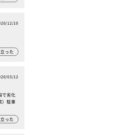
020/12/10
に立った
020/03/12
製で劣化
笑）駐車
に立った