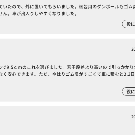
ていたので、外に置いてもらいました。梱包用のダンボールもゴム
せん。車が出入りしやすくなりました。
役
2
ので9.5ｃｍのこれを選びました。若干段差より高いので引っかかり
なく安心できます。ただ、やはりゴム臭がすごくて車に積むと2.3
役
2