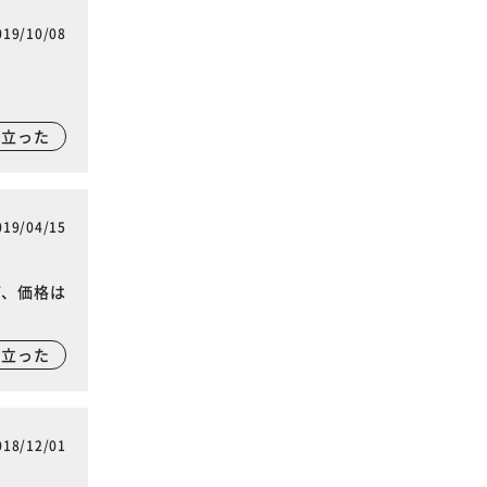
019/10/08
に立った
019/04/15
ど、価格は
に立った
018/12/01