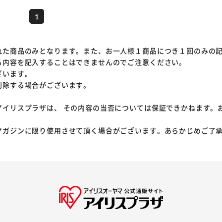
1
れた商品のみとなります。また、お一人様１商品につき１回のみの
る内容を記入することはできませんのでご注意ください。
ざいます。
削除する場合がございます。
アイリスプラザは、 その内容の当否については保証できかねます。
マガジンに限り使用させて頂く場合がございます。あらかじめご了