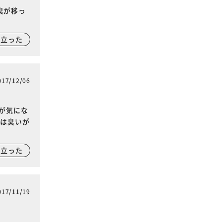
臭が移っ
に立った
017/12/06
が気にな
日は臭いが
に立った
017/11/19