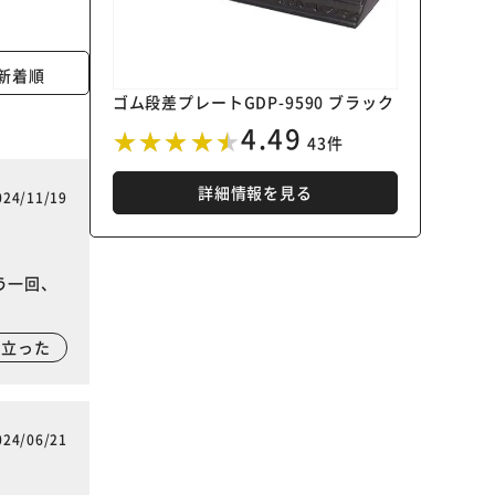
新着順
ゴム段差プレートGDP-9590 ブラック
4.49
43件
詳細情報を見る
024/11/19
う一回、
に立った
024/06/21