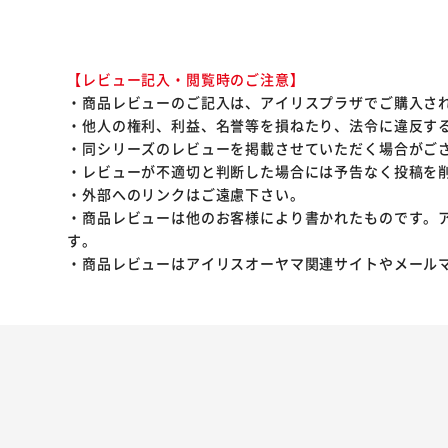
【レビュー記入・閲覧時のご注意】
・商品レビューのご記入は、アイリスプラザでご購入さ
・他人の権利、利益、名誉等を損ねたり、法令に違反す
・同シリーズのレビューを掲載させていただく場合がご
・レビューが不適切と判断した場合には予告なく投稿を
・外部へのリンクはご遠慮下さい。
・商品レビューは他のお客様により書かれたものです。
す。
・商品レビューはアイリスオーヤマ関連サイトやメール