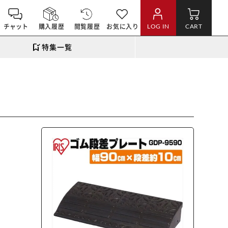
チャット
購入履歴
閲覧履歴
お気に入り
LOG IN
CART
特集一覧