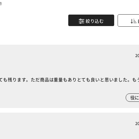
件
絞り込む
2
ても残ります。ただ商品は重量もありとても良いと思いました。も
役
2