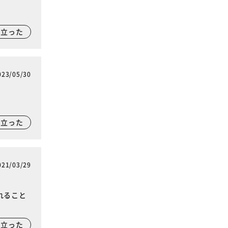
に立った
023/05/30
に立った
021/03/29
れること
に立った