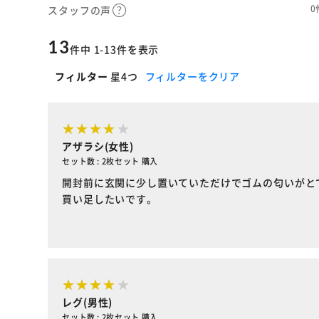
0
スタッフの声
13
件中 1-13件を表示
フィルター
星4つ
フィルターをクリア
アザラシ(女性)
セット数 : 2枚セット 購入
開封前に玄関に少し置いていただけでゴムの匂いがと
買い足したいです。
レグ(男性)
セット数 : 2枚セット 購入