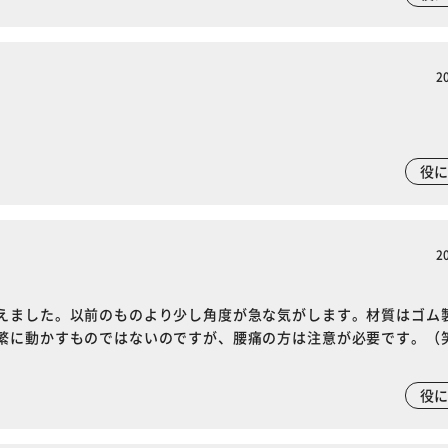
2
役
2
えました。以前のものより少し角度が急な気がします。材質はゴム
繁に動かすものではないのですが、腰痛の方は注意が必要です。（
役