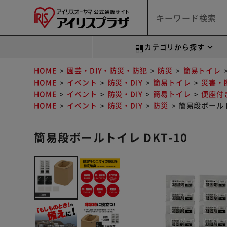
カテゴリから探す
HOME
園芸・DIY・防災・防犯
防災
簡易トイレ
HOME
イベント
防災・DIY
簡易トイレ
災害・
HOME
イベント
防災・DIY
簡易トイレ
便座付
HOME
イベント
防災・DIY
防災
簡易段ボールト
簡易段ボールトイレ DKT-10