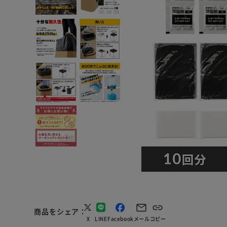
商品をシェア
X
LINE
Facebook
メール
コピー