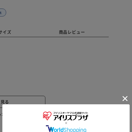
水
サイズ
商品レビュー
と見る
らかじめご了承ください。
※ご確認ください