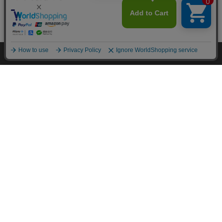
mail_outline
在庫切れ
入荷したらメールでお知らせ
HOME
探す
ログイン
お気に入り
お知らせ
カートに商品を追加しました
購入手続きへ
こちらもいかがですか？