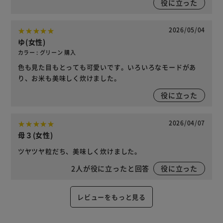
役に立った
2026/05/04
ゆ(女性)
カラー : グリーン 購入
色も見た目もとっても可愛いです。いろいろなモードがあ
り、お米も美味しく炊けました。
役に立った
2026/04/07
母３(女性)
ツヤツヤ粒だち、美味しく炊けました。
2
人が役に立ったと回答
役に立った
レビューをもっと見る