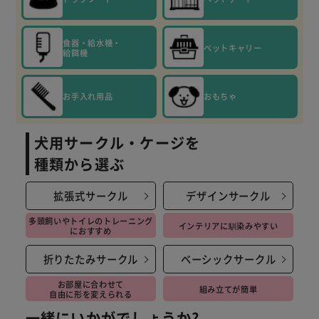
※洗濯機使用時は、洗濯ネットを使用ください。
※色移りの恐れがありますため他の洗濯物と分けてお洗いく
食器・給水機・
ださい。
ペットキャリー
給餌機
お手入れ用品
おもちゃ
犬用サークル・ケージを
種類から選ぶ
拡張式サークル
デザインサークル
多頭飼いやトイレの
トレーニング
インテリアに馴染みやすい
におすすめ
折りたたみサークル
ベーシックサークル
お部屋に合わせて
組み立てが簡単
自由に形を変えられる
一緒にいかがでしょうか?