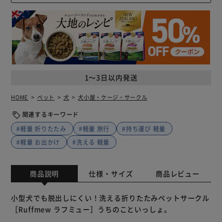
1～3日以内発送
HOME
ペット
犬
犬小屋・ケージ・サークル
関連するキーワード
#軽量 折りたたみ
#軽量 旅行
#持ち運び 軽量
#軽量 お出かけ
#洗える 軽量
商品説明
仕様・サイズ
商品レビュー
小型犬でも脱出しにくい！洗える折りたたみペットサークル
［Ruffmew ラフミュー］うちのこといっしょ。