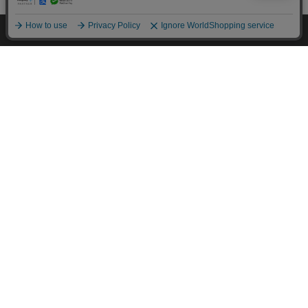
HOME
探す
ログイン
お気に入り
お知らせ
カートに商品を追加しました
購入手続きへ
こちらもいかがですか？