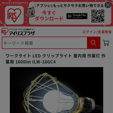
ログイン/会員情報
ワークライト LED クリップライト 屋内用 作業灯 作
業用 1600lm ILW-16GC4
※ご確認ください