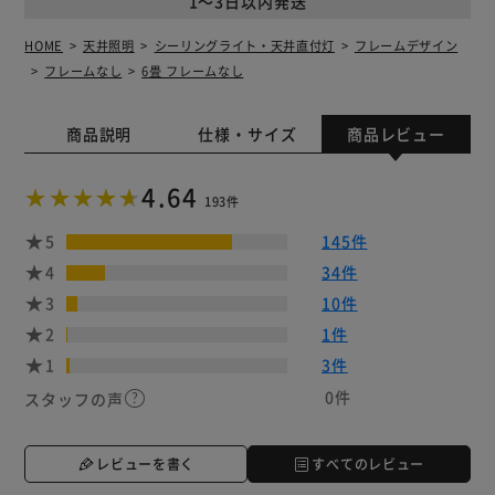
1～3日以内発送
HOME
天井照明
シーリングライト・天井直付灯
フレームデザイン
フレームなし
6畳 フレームなし
商品説明
仕様・サイズ
商品レビュー
4.64
193件
5
145件
4
34件
3
10件
2
1件
1
3件
0件
スタッフの声
レビューを書く
すべてのレビュー