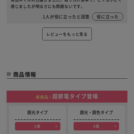
感じましたが明るさにも問題ないです。
1
人が役に立ったと回答
役に立った
レビューをもっと見る
商品情報
超節電タイプ登場
新商品！
調光タイプ
調光・調色タイプ
6畳
6畳